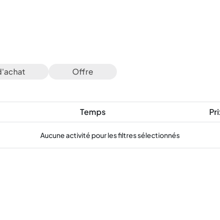
d'achat
Offre
Temps
Pri
Aucune activité pour les filtres sélectionnés