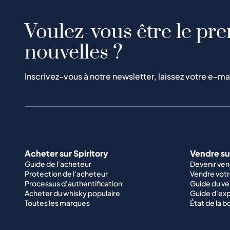
Voulez-vous être le pre
nouvelles ?
Inscrivez-vous à notre newsletter, laissez votre e-ma
Acheter sur Spiritory
Vendre sur
Guide de l'acheteur
Devenir ve
Protection de l'acheteur
Vendre votr
Processus d'authentification
Guide du v
Acheter du whisky populaire
Guide d'exp
Toutes les marques
État de la b