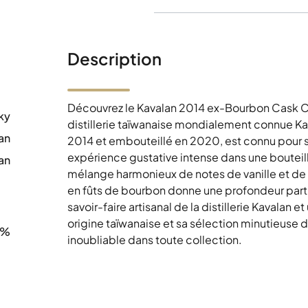
Description
Découvrez le Kavalan 2014 ex-Bourbon Cask C
ky
distillerie taïwanaise mondialement connue Kav
an
2014 et embouteillé en 2020, est connu pour s
expérience gustative intense dans une bouteil
an
mélange harmonieux de notes de vanille et de n
0
en fûts de bourbon donne une profondeur parti
savoir-faire artisanal de la distillerie Kavalan 
origine taïwanaise et sa sélection minutieuse 
1%
inoubliable dans toute collection.