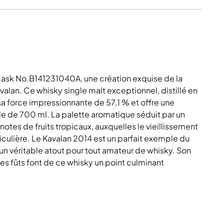
ask No.B141231040A, une création exquise de la
alan. Ce whisky single malt exceptionnel, distillé en
a force impressionnante de 57,1 % et offre une
le de 700 ml. La palette aromatique séduit par un
otes de fruits tropicaux, auxquelles le vieillissement
culière. Le Kavalan 2014 est un parfait exemple du
et un véritable atout pour tout amateur de whisky. Son
des fûts font de ce whisky un point culminant