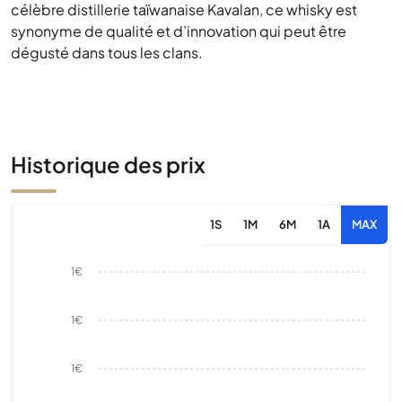
célèbre distillerie taïwanaise Kavalan, ce whisky est
synonyme de qualité et d’innovation qui peut être
dégusté dans tous les clans.
Historique des prix
1S
1M
6M
1A
MAX
1€
1€
1€