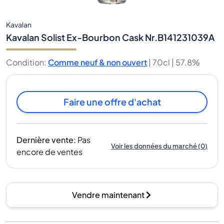
Kavalan
Kavalan Solist Ex-Bourbon Cask Nr.B141231039A
Condition
:
Comme neuf & non ouvert
|
70cl |
57.8%
Faire une offre d'achat
Dernière vente
:
Pas
Voir les données du marché
(
0
)
encore de ventes
Vendre maintenant