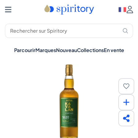
Parcourir
Marques
Nouveau
Collections
En vente