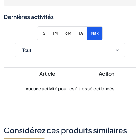
Dernières activités
1S
1M
6M
1A
Max
Article
Action
Aucune activité pour les filtres sélectionnés
Considérez ces produits similaires