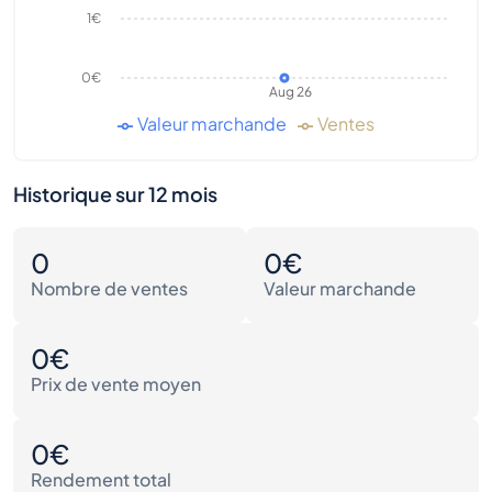
1€
0€
Aug 26
Valeur marchande
Ventes
Historique sur 12 mois
0
0€
Nombre de ventes
Valeur marchande
0€
Prix de vente moyen
0€
Rendement total