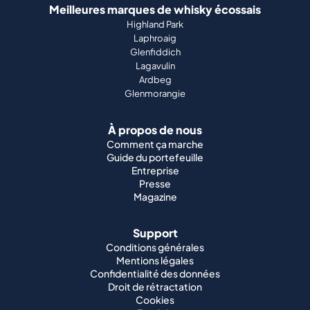
Meilleures marques de whisky écossais
Highland Park
Laphroaig
Glenfiddich
Lagavulin
Ardbeg
Glenmorangie
À propos de nous
Comment ça marche
Guide du portefeuille
Entreprise
Presse
Magazine
Support
Conditions générales
Mentions légales
Confidentialité des données
Droit de rétractation
Cookies