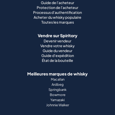
Guide de l'acheteur
Protection de l'acheteur
Processus d'authentification
Acheter du whisky populaire
Toutes les marques
Vendre sur Spiritory
Devenir vendeur
Vendre votre whisky
Guide du vendeur
Guide d'expédition
État de la bouteille
Meilleures marques de whisky
Macallan
Ardbeg
Springbank
Bowmore
Yamazaki
Johnnie Walker