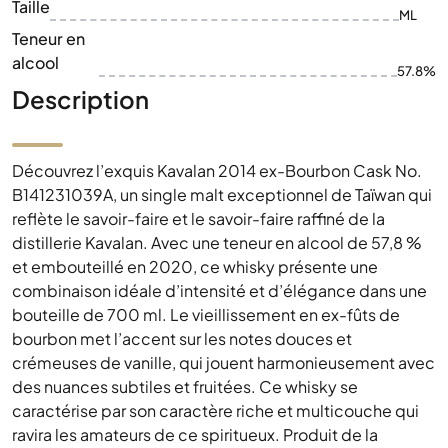
Taille
ML
Teneur en
alcool
57.8%
Description
Découvrez l’exquis Kavalan 2014 ex-Bourbon Cask No.
B141231039A, un single malt exceptionnel de Taïwan qui
reflète le savoir-faire et le savoir-faire raffiné de la
distillerie Kavalan. Avec une teneur en alcool de 57,8 %
et embouteillé en 2020, ce whisky présente une
combinaison idéale d’intensité et d’élégance dans une
bouteille de 700 ml. Le vieillissement en ex-fûts de
bourbon met l’accent sur les notes douces et
crémeuses de vanille, qui jouent harmonieusement avec
des nuances subtiles et fruitées. Ce whisky se
caractérise par son caractère riche et multicouche qui
ravira les amateurs de ce spiritueux. Produit de la