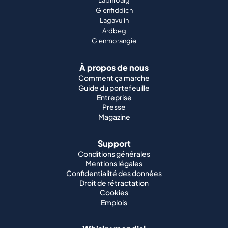
À propos de nous
Comment ça marche
Guide du portefeuille
Entreprise
Presse
Magazine
Support
Conditions générales
Mentions légales
Confidentialité des données
Droit de rétractation
Cookies
Emplois
Whisky mondial
Whisky japonais
Whisky irlandais
Whisky canadien
Whisky américain
Whisky indien
Whisky allemand