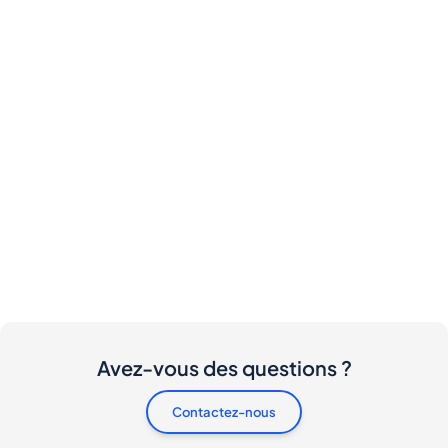
Avez-vous des questions ?
Contactez-nous
Y a-t-il des frais pour les acheteurs et les vendeurs
?
Je souhaite acheter cette bouteille. Comment