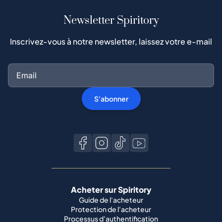
S'abonner
Acheter sur Spiritory
Guide de l'acheteur
Protection de l'acheteur
Processus d'authentification
Acheter du whisky populaire
Toutes les marques
Vendre sur Spiritory
Devenir vendeur
Vendre votre whisky