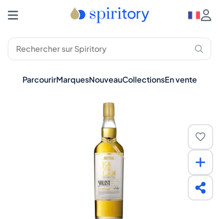
Parcourir
Marques
Nouveau
Collections
En vente