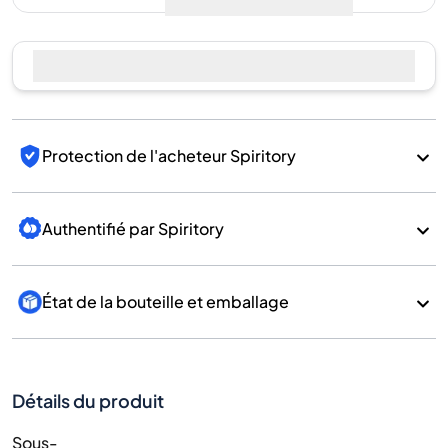
Protection de l'acheteur Spiritory
Authentifié par Spiritory
État de la bouteille et emballage
Détails du produit
Sous-
catégorie
Whisky
Marque
Kavalan
Pays/Région
Taiwan/Taiwan
700