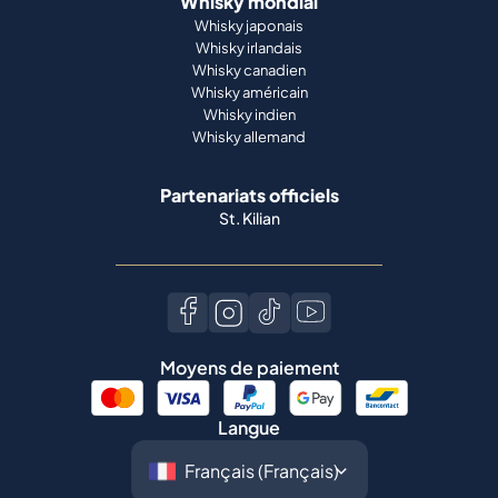
Partenariats officiels
St. Kilian
Moyens de paiement
Langue
©
2026
Spiritory.
Tous droits réservés