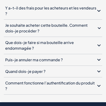
dois-je procéder ?
Que dois-je faire si ma bouteille arrive
endommagée ?
Puis-je annuler ma commande ?
Quand dois-je payer ?
Comment fonctionne l’authentification du produit
?
Newsletter Spiritory
Inscrivez-vous à notre newsletter, laissez votre e-mail