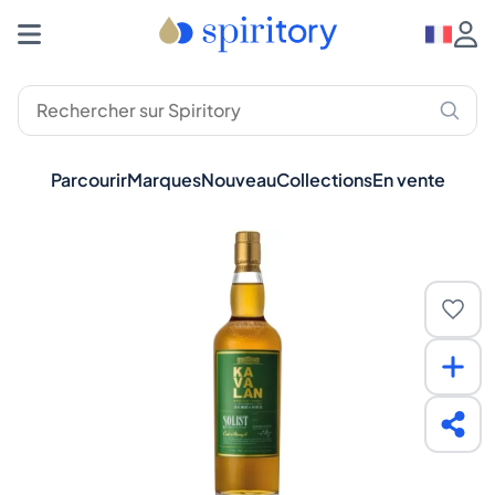
Parcourir
Marques
Nouveau
Collections
En vente