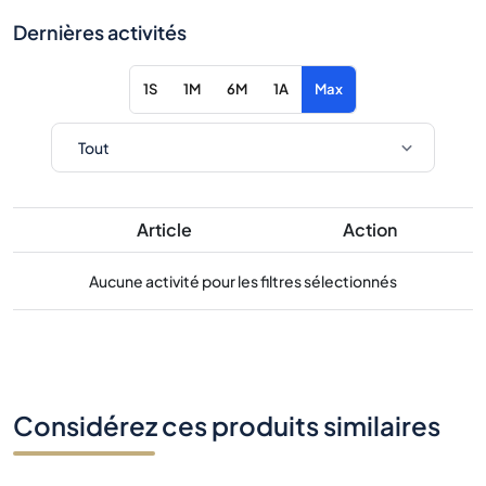
Dernières activités
1S
1M
6M
1A
Max
Article
Action
Aucune activité pour les filtres sélectionnés
Considérez ces produits similaires