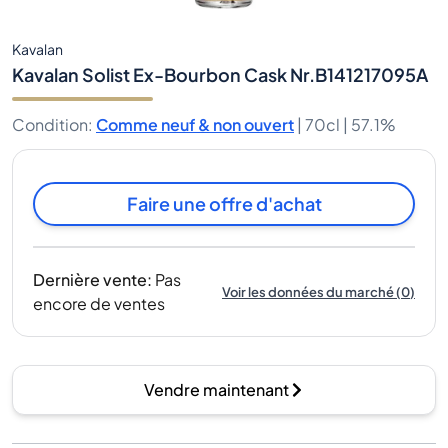
Kavalan
Kavalan Solist Ex-Bourbon Cask Nr.B141217095A
Condition
:
Comme neuf & non ouvert
|
70cl |
57.1%
Faire une offre d'achat
Dernière vente
:
Pas
Voir les données du marché
(
0
)
encore de ventes
Vendre maintenant