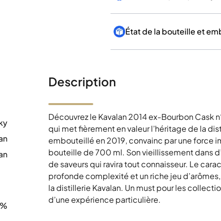
État de la bouteille et e
Description
Découvrez le Kavalan 2014 ex-Bourbon Cask n°
ky
qui met fièrement en valeur l’héritage de la dist
an
embouteillé en 2019, convainc par une force 
bouteille de 700 ml. Son vieillissement dans d
an
de saveurs qui ravira tout connaisseur. Le cara
0
profonde complexité et un riche jeu d’arômes,
la distillerie Kavalan. Un must pour les collect
d’une expérience particulière.
8%