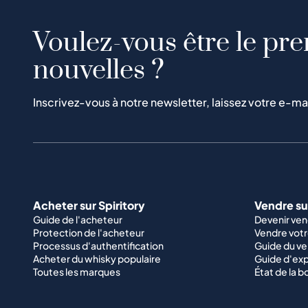
Voulez-vous être le pre
nouvelles ?
Inscrivez-vous à notre newsletter, laissez votre e-ma
Acheter sur Spiritory
Vendre sur
Guide de l'acheteur
Devenir ve
Protection de l'acheteur
Vendre votr
Processus d'authentification
Guide du v
Acheter du whisky populaire
Guide d'exp
Toutes les marques
État de la b