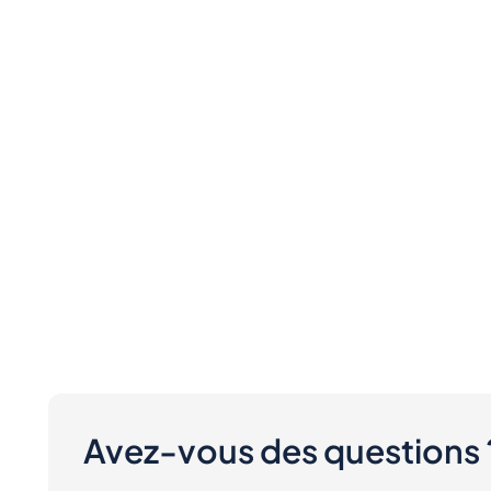
Avez-vous des questions 