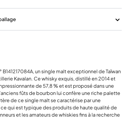
mballage
 B141217084A, un single malt exceptionnel de Taïwan
illerie Kavalan. Ce whisky exquis, distillé en 2014 et
impressionnante de 57,8 % et est proposé dans une
’anciens fûts de bourbon lui confère une riche palette
ctère de ce single malt se caractérise par une
 ce qui est typique des produits de haute qualité de
ionneurs et les amateurs de whiskies fins à la recherche