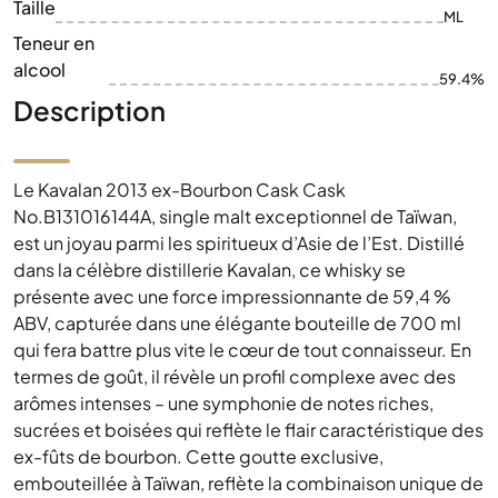
Taille
ML
Teneur en
alcool
59.4%
Description
Le Kavalan 2013 ex-Bourbon Cask Cask
No.B131016144A, single malt exceptionnel de Taïwan,
est un joyau parmi les spiritueux d’Asie de l’Est. Distillé
dans la célèbre distillerie Kavalan, ce whisky se
présente avec une force impressionnante de 59,4 %
ABV, capturée dans une élégante bouteille de 700 ml
qui fera battre plus vite le cœur de tout connaisseur. En
termes de goût, il révèle un profil complexe avec des
arômes intenses – une symphonie de notes riches,
sucrées et boisées qui reflète le flair caractéristique des
ex-fûts de bourbon. Cette goutte exclusive,
embouteillée à Taïwan, reflète la combinaison unique de