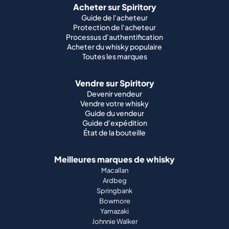
Acheter sur Spiritory
Guide de l'acheteur
Protection de l'acheteur
Processus d'authentification
Acheter du whisky populaire
Toutes les marques
Vendre sur Spiritory
Devenir vendeur
Vendre votre whisky
Guide du vendeur
Guide d'expédition
État de la bouteille
Meilleures marques de whisky
Macallan
Ardbeg
Springbank
Bowmore
Yamazaki
Johnnie Walker