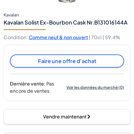
Kavalan
Kavalan Solist Ex-Bourbon Cask Nr.B131016144A
Condition
:
Comme neuf & non ouvert
|
70cl |
59.4%
Faire une offre d'achat
Dernière vente
:
Pas
Voir les données du marché
(
0
)
encore de ventes
Vendre maintenant