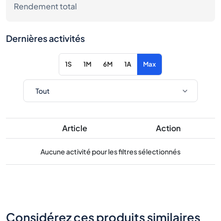
Rendement total
Dernières activités
1S
1M
6M
1A
Max
Article
Action
Aucune activité pour les filtres sélectionnés
Considérez ces produits similaires