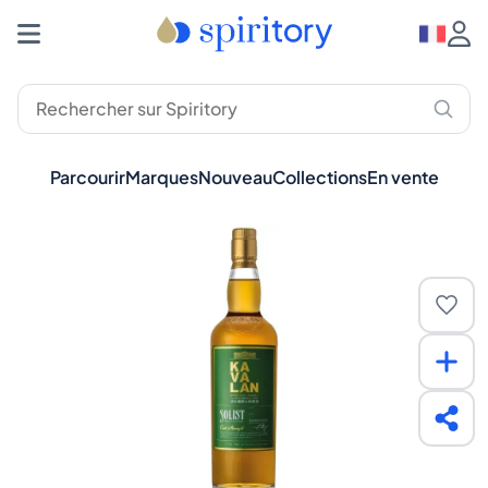
Parcourir
Marques
Nouveau
Collections
En vente