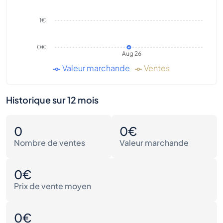
1€
0€
Aug 26
Valeur marchande
Ventes
Historique sur 12 mois
0
0€
Nombre de ventes
Valeur marchande
0€
Prix de vente moyen
0€