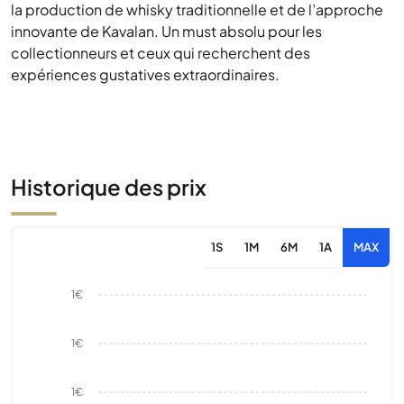
la production de whisky traditionnelle et de l’approche
innovante de Kavalan. Un must absolu pour les
collectionneurs et ceux qui recherchent des
expériences gustatives extraordinaires.
Historique des prix
1S
1M
6M
1A
MAX
1€
1€
1€