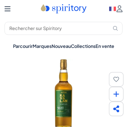
Parcourir
Marques
Nouveau
Collections
En vente