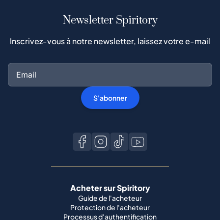
S'abonner
Acheter sur Spiritory
Guide de l'acheteur
Protection de l'acheteur
Processus d'authentification
Acheter du whisky populaire
Toutes les marques
Vendre sur Spiritory
Devenir vendeur
Vendre votre whisky