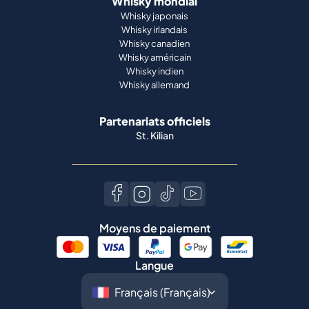
Partenariats officiels
St. Kilian
Moyens de paiement
Langue
©
2026
Spiritory.
Tous droits réservés