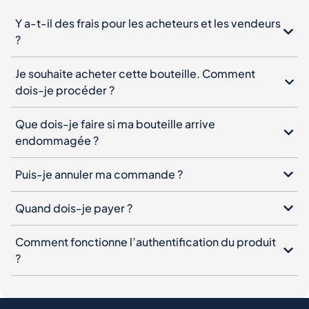
dois-je procéder ?
Que dois-je faire si ma bouteille arrive
endommagée ?
Puis-je annuler ma commande ?
Quand dois-je payer ?
Comment fonctionne l’authentification du produit
?
Newsletter Spiritory
Inscrivez-vous à notre newsletter, laissez votre e-mail