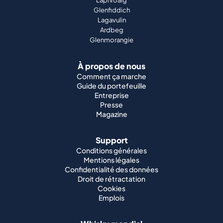
À propos de nous
Comment ça marche
Guide du portefeuille
Entreprise
Presse
Magazine
Support
Conditions générales
Mentions légales
Confidentialité des données
Droit de rétractation
Cookies
Emplois
Whisky mondial
Whisky japonais
Whisky irlandais
Whisky canadien
Whisky américain
Whisky indien
Whisky allemand