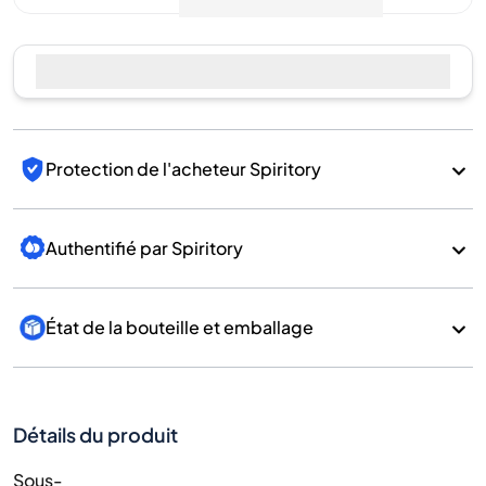
Protection de l'acheteur Spiritory
Authentifié par Spiritory
État de la bouteille et emballage
Détails du produit
Sous-
catégorie
Whisky
Marque
Kavalan
Pays/Région
Taiwan/Taiwan
700