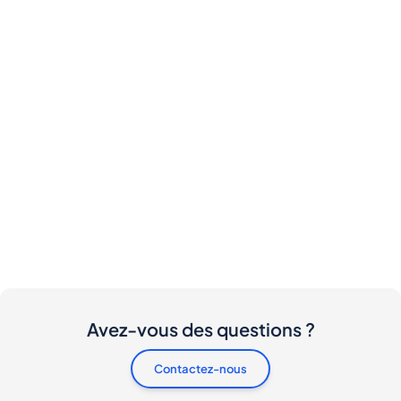
Avez-vous des questions ?
Contactez-nous
Y a-t-il des frais pour les acheteurs et les vendeurs
?
Je souhaite acheter cette bouteille. Comment