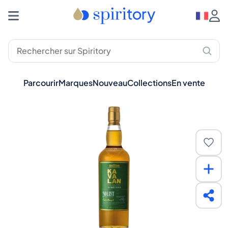
Parcourir
Marques
Nouveau
Collections
En vente