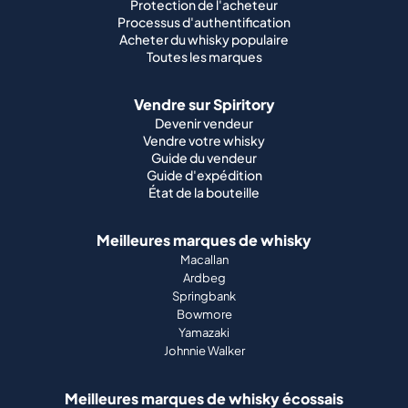
Protection de l'acheteur
Processus d'authentification
Acheter du whisky populaire
Toutes les marques
Vendre sur Spiritory
Devenir vendeur
Vendre votre whisky
Guide du vendeur
Guide d'expédition
État de la bouteille
Meilleures marques de whisky
Macallan
Ardbeg
Springbank
Bowmore
Yamazaki
Johnnie Walker
Meilleures marques de whisky écossais