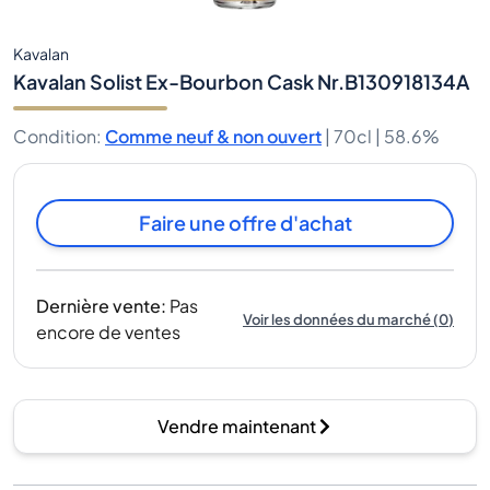
Kavalan
Kavalan Solist Ex-Bourbon Cask Nr.B130918134A
Condition
:
Comme neuf & non ouvert
|
70cl |
58.6%
Faire une offre d'achat
Dernière vente
:
Pas
Voir les données du marché
(
0
)
encore de ventes
Vendre maintenant