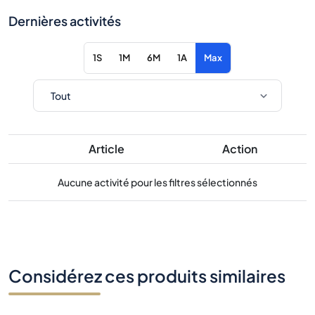
Dernières activités
1S
1M
6M
1A
Max
Article
Action
Aucune activité pour les filtres sélectionnés
Considérez ces produits similaires