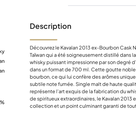
Description
Découvrez le Kavalan 2013 ex-Bourbon Cask 
ky
Taïwan qui a été soigneusement distillé dans 
an
whisky puissant impressionne par son degré 
dans un format de 700 ml. Cette goutte noble 
an
bourbon, ce qui lui confère des arômes uniques
0
subtile note fumée. Single malt de haute qualit
représente l’art exquis de la fabrication du whi
de spiritueux extraordinaires, le Kavalan 2013
4%
collection et un point culminant garanti de to