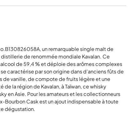
No.B130826058A, un remarquable single malt de
la distillerie de renommée mondiale Kavalan. Ce
d’alcool de 59,4 % et déploie des arômes complexes
se caractérise par son origine dans d’anciens fûts de
 de vanille, de compote de fruits légère et une
é de la région de Kavalan, à Taïwan, ce whisky
sky en Asie. Pour les amateurs et les collectionneurs
 ex-Bourbon Cask est un ajout indispensable à toute
ute dégustation.