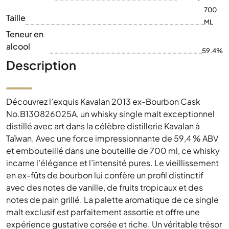
700
Taille
ML
Teneur en
alcool
59.4%
Description
Découvrez l’exquis Kavalan 2013 ex-Bourbon Cask
No.B130826025A, un whisky single malt exceptionnel
distillé avec art dans la célèbre distillerie Kavalan à
Taïwan. Avec une force impressionnante de 59,4 % ABV
et embouteillé dans une bouteille de 700 ml, ce whisky
incarne l’élégance et l’intensité pures. Le vieillissement
en ex-fûts de bourbon lui confère un profil distinctif
avec des notes de vanille, de fruits tropicaux et des
notes de pain grillé. La palette aromatique de ce single
malt exclusif est parfaitement assortie et offre une
expérience gustative corsée et riche. Un véritable trésor