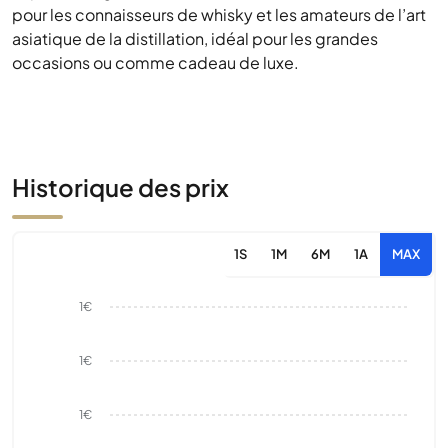
pour les connaisseurs de whisky et les amateurs de l’art
asiatique de la distillation, idéal pour les grandes
occasions ou comme cadeau de luxe.
Historique des prix
1S
1M
6M
1A
MAX
1€
1€
1€