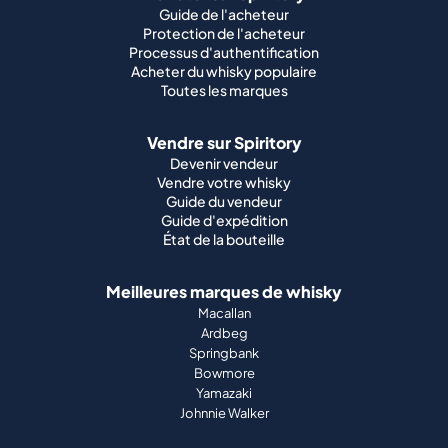
Guide de l'acheteur
Protection de l'acheteur
Processus d'authentification
Acheter du whisky populaire
Toutes les marques
Vendre sur Spiritory
Devenir vendeur
Vendre votre whisky
Guide du vendeur
Guide d'expédition
État de la bouteille
Meilleures marques de whisky
Macallan
Ardbeg
Springbank
Bowmore
Yamazaki
Johnnie Walker