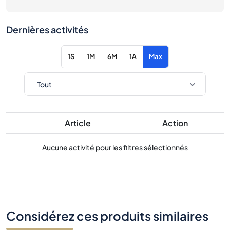
Dernières activités
1S
1M
6M
1A
Max
Article
Action
Aucune activité pour les filtres sélectionnés
Considérez ces produits similaires