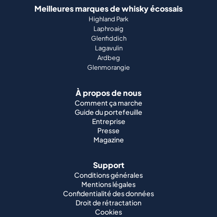
Meilleures marques de whisky écossais
Highland Park
Laphroaig
Glenfiddich
Lagavulin
Ardbeg
Glenmorangie
À propos de nous
Comment ça marche
Guide du portefeuille
Entreprise
Presse
Magazine
Support
Conditions générales
Mentions légales
Confidentialité des données
Droit de rétractation
Cookies