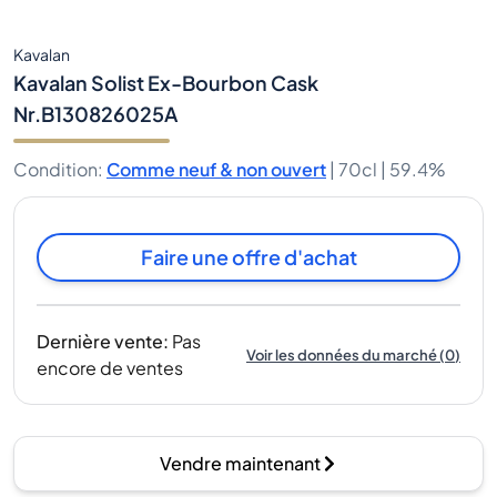
Kavalan
Kavalan Solist Ex-Bourbon Cask
Nr.B130826025A
Condition
:
Comme neuf & non ouvert
|
70cl |
59.4%
Faire une offre d'achat
Dernière vente
:
Pas
Voir les données du marché
(
0
)
encore de ventes
Vendre maintenant