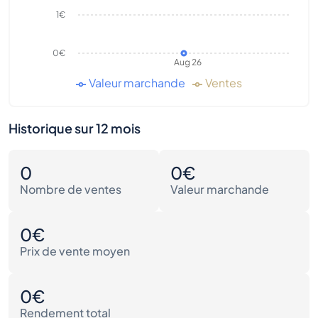
1€
0€
Aug 26
Valeur marchande
Ventes
Historique sur 12 mois
0
0€
Nombre de ventes
Valeur marchande
0€
Prix de vente moyen
0€
Rendement total