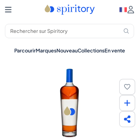
Parcourir
Marques
Nouveau
Collections
En vente