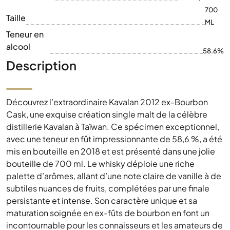
700
Taille
ML
Teneur en
alcool
58.6%
Description
Découvrez l’extraordinaire Kavalan 2012 ex-Bourbon
Cask, une exquise création single malt de la célèbre
distillerie Kavalan à Taïwan. Ce spécimen exceptionnel,
avec une teneur en fût impressionnante de 58,6 %, a été
mis en bouteille en 2018 et est présenté dans une jolie
bouteille de 700 ml. Le whisky déploie une riche
palette d’arômes, allant d’une note claire de vanille à de
subtiles nuances de fruits, complétées par une finale
persistante et intense. Son caractère unique et sa
maturation soignée en ex-fûts de bourbon en font un
incontournable pour les connaisseurs et les amateurs de