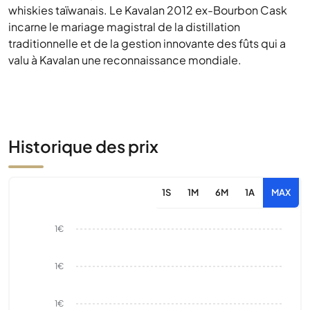
whiskies taïwanais. Le Kavalan 2012 ex-Bourbon Cask
incarne le mariage magistral de la distillation
traditionnelle et de la gestion innovante des fûts qui a
valu à Kavalan une reconnaissance mondiale.
Historique des prix
1S
1M
6M
1A
MAX
1€
1€
1€