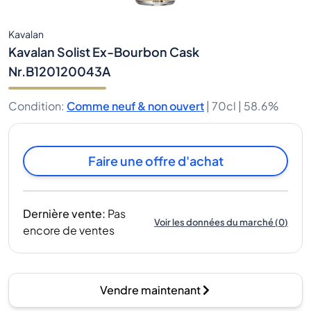
Kavalan
Kavalan Solist Ex-Bourbon Cask
Nr.B120120043A
Condition
:
Comme neuf & non ouvert
|
70cl |
58.6%
Faire une offre d'achat
Dernière vente
:
Pas
Voir les données du marché
(
0
)
encore de ventes
Vendre maintenant