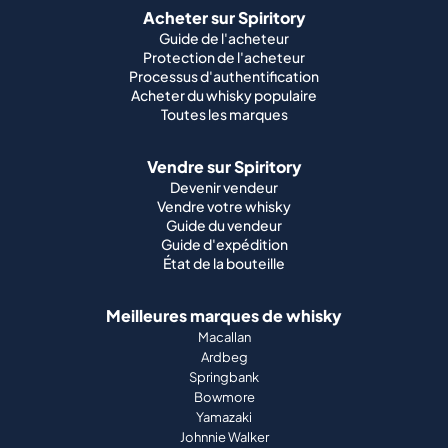
Acheter sur Spiritory
Guide de l'acheteur
Protection de l'acheteur
Processus d'authentification
Acheter du whisky populaire
Toutes les marques
Vendre sur Spiritory
Devenir vendeur
Vendre votre whisky
Guide du vendeur
Guide d'expédition
État de la bouteille
Meilleures marques de whisky
Macallan
Ardbeg
Springbank
Bowmore
Yamazaki
Johnnie Walker