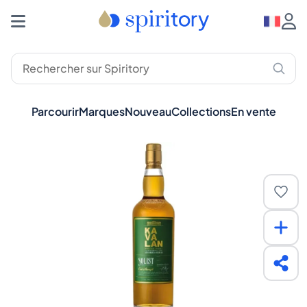
Parcourir
Marques
Nouveau
Collections
En vente