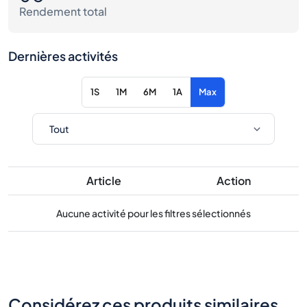
Rendement total
Dernières activités
1S
1M
6M
1A
Max
Article
Action
Aucune activité pour les filtres sélectionnés
Considérez ces produits similaires