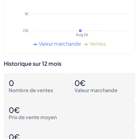
1€
0€
Aug 26
Valeur marchande
Ventes
Historique sur 12 mois
0
0€
Nombre de ventes
Valeur marchande
0€
Prix de vente moyen
0€