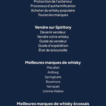
Protection de l'acheteur
Processus d'authentification
Acheter du whisky populaire
Toutes les marques
Vendre sur Spiritory
Devenir vendeur
Vendre votre whisky
Guide du vendeur
Guide d'expédition
État de la bouteille
Meilleures marques de whisky
Macallan
Ardbeg
Springbank
Bowmore
Yamazaki
Johnnie Walker
Meilleures marques de whisky écossais