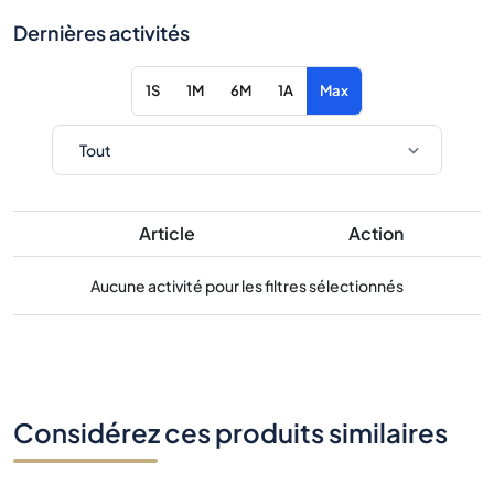
Dernières activités
1S
1M
6M
1A
Max
Article
Action
Aucune activité pour les filtres sélectionnés
Considérez ces produits similaires