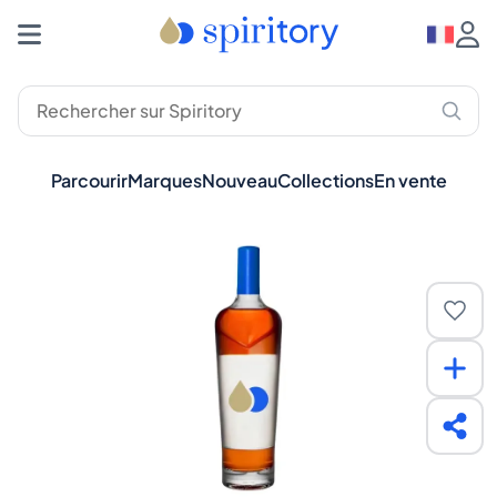
Parcourir
Marques
Nouveau
Collections
En vente