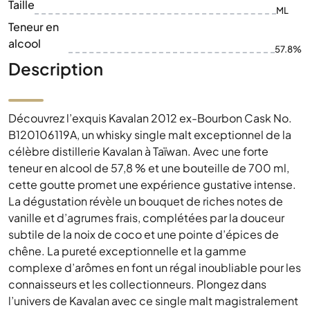
Taille
ML
Teneur en
alcool
57.8%
Description
Découvrez l’exquis Kavalan 2012 ex-Bourbon Cask No.
B120106119A, un whisky single malt exceptionnel de la
célèbre distillerie Kavalan à Taïwan. Avec une forte
teneur en alcool de 57,8 % et une bouteille de 700 ml,
cette goutte promet une expérience gustative intense.
La dégustation révèle un bouquet de riches notes de
vanille et d’agrumes frais, complétées par la douceur
subtile de la noix de coco et une pointe d’épices de
chêne. La pureté exceptionnelle et la gamme
complexe d’arômes en font un régal inoubliable pour les
connaisseurs et les collectionneurs. Plongez dans
l’univers de Kavalan avec ce single malt magistralement