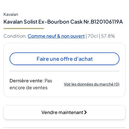
Kavalan
Kavalan Solist Ex-Bourbon Cask Nr.B120106119A
Condition
:
Comme neuf & non ouvert
|
70cl |
57.8%
Faire une offre d'achat
Dernière vente
:
Pas
Voir les données du marché
(
0
)
encore de ventes
Vendre maintenant