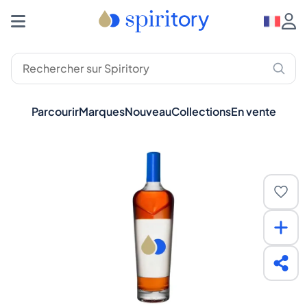
Parcourir
Marques
Nouveau
Collections
En vente