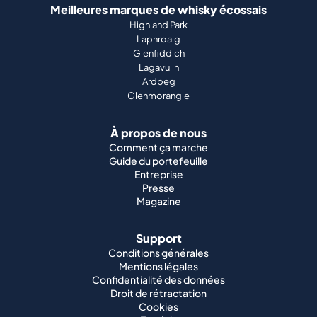
Meilleures marques de whisky écossais
Highland Park
Laphroaig
Glenfiddich
Lagavulin
Ardbeg
Glenmorangie
À propos de nous
Comment ça marche
Guide du portefeuille
Entreprise
Presse
Magazine
Support
Conditions générales
Mentions légales
Confidentialité des données
Droit de rétractation
Cookies