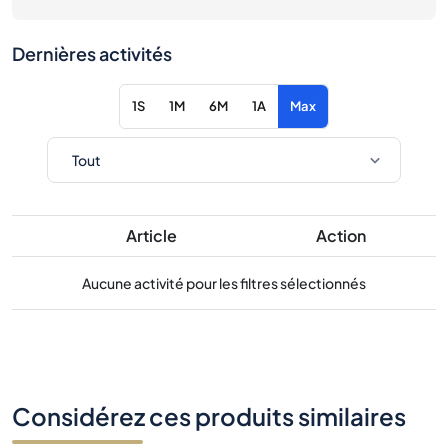
Dernières activités
1S
1M
6M
1A
Max
Article
Action
Aucune activité pour les filtres sélectionnés
Considérez ces produits similaires