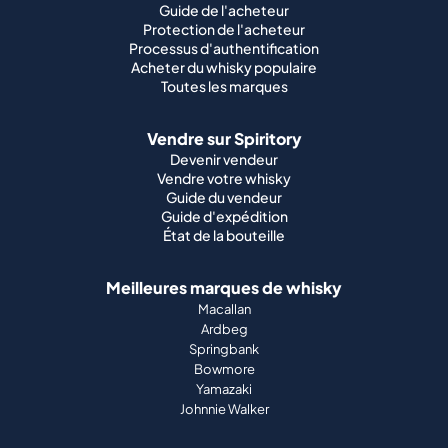
Guide de l'acheteur
Protection de l'acheteur
Processus d'authentification
Acheter du whisky populaire
Toutes les marques
Vendre sur Spiritory
Devenir vendeur
Vendre votre whisky
Guide du vendeur
Guide d'expédition
État de la bouteille
Meilleures marques de whisky
Macallan
Ardbeg
Springbank
Bowmore
Yamazaki
Johnnie Walker