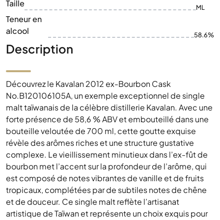
Taille
ML
Teneur en
alcool
58.6%
Description
Découvrez le Kavalan 2012 ex-Bourbon Cask
No.B120106105A, un exemple exceptionnel de single
malt taïwanais de la célèbre distillerie Kavalan. Avec une
forte présence de 58,6 % ABV et embouteillé dans une
bouteille veloutée de 700 ml, cette goutte exquise
révèle des arômes riches et une structure gustative
complexe. Le vieillissement minutieux dans l’ex-fût de
bourbon met l’accent sur la profondeur de l’arôme, qui
est composé de notes vibrantes de vanille et de fruits
tropicaux, complétées par de subtiles notes de chêne
et de douceur. Ce single malt reflète l’artisanat
artistique de Taïwan et représente un choix exquis pour