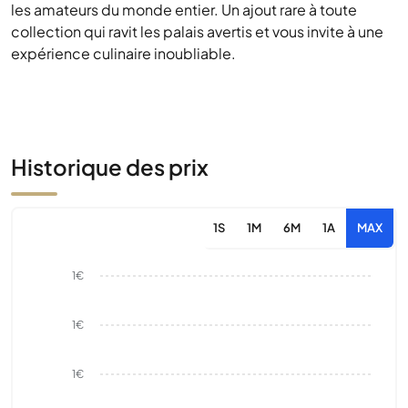
les amateurs du monde entier. Un ajout rare à toute
collection qui ravit les palais avertis et vous invite à une
expérience culinaire inoubliable.
Historique des prix
1S
1M
6M
1A
MAX
1€
1€
1€