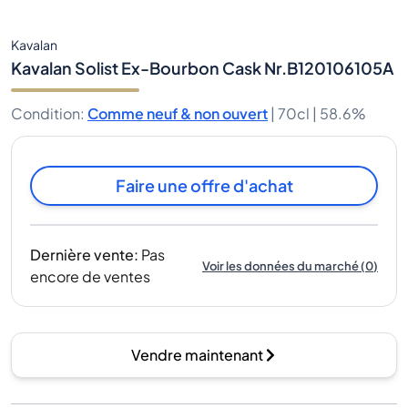
Kavalan
Kavalan Solist Ex-Bourbon Cask Nr.B120106105A
Condition
:
Comme neuf & non ouvert
|
70cl |
58.6%
Faire une offre d'achat
Dernière vente
:
Pas
Voir les données du marché
(
0
)
encore de ventes
Vendre maintenant