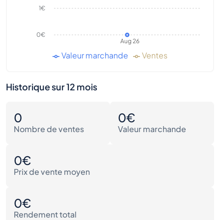
1€
0€
Aug 26
Valeur marchande
Ventes
Historique sur 12 mois
0
0€
Nombre de ventes
Valeur marchande
0€
Prix de vente moyen
0€
Rendement total