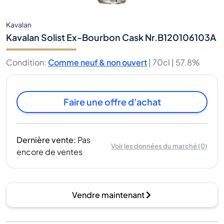
Kavalan
Kavalan Solist Ex-Bourbon Cask Nr.B120106103A
Condition
:
Comme neuf & non ouvert
|
70cl |
57.8%
Faire une offre d'achat
Dernière vente
:
Pas
Voir les données du marché
(
0
)
encore de ventes
Vendre maintenant