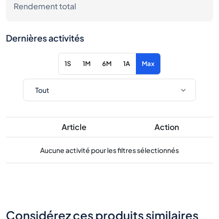
Rendement total
Dernières activités
1S
1M
6M
1A
Max
Article
Action
Aucune activité pour les filtres sélectionnés
Considérez ces produits similaires