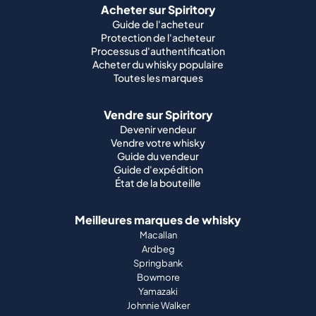
Acheter sur Spiritory
Guide de l'acheteur
Protection de l'acheteur
Processus d'authentification
Acheter du whisky populaire
Toutes les marques
Vendre sur Spiritory
Devenir vendeur
Vendre votre whisky
Guide du vendeur
Guide d'expédition
État de la bouteille
Meilleures marques de whisky
Macallan
Ardbeg
Springbank
Bowmore
Yamazaki
Johnnie Walker