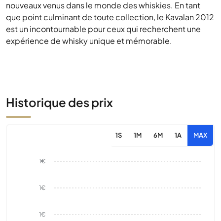
nouveaux venus dans le monde des whiskies. En tant
que point culminant de toute collection, le Kavalan 2012
est un incontournable pour ceux qui recherchent une
expérience de whisky unique et mémorable.
Historique des prix
1S
1M
6M
1A
MAX
1€
1€
1€