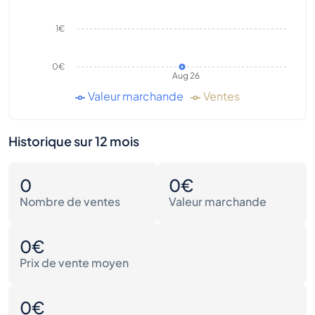
1€
0€
Aug 26
Valeur marchande
Ventes
Historique sur 12 mois
0
0€
Nombre de ventes
Valeur marchande
0€
Prix de vente moyen
0€