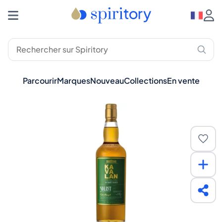
Parcourir
Marques
Nouveau
Collections
En vente