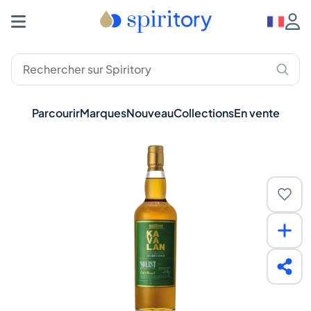
Parcourir
Marques
Nouveau
Collections
En vente