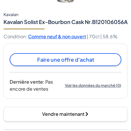
Kavalan
Kavalan Solist Ex-Bourbon Cask Nr.B120106056A
Condition
:
Comme neuf & non ouvert
|
70cl |
58.6%
Faire une offre d'achat
Dernière vente
:
Pas
Voir les données du marché
(
0
)
encore de ventes
Vendre maintenant