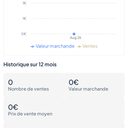
1€
1€
0€
Aug 26
Valeur marchande
Ventes
Historique sur 12 mois
0
0€
Nombre de ventes
Valeur marchande
0€
Prix de vente moyen