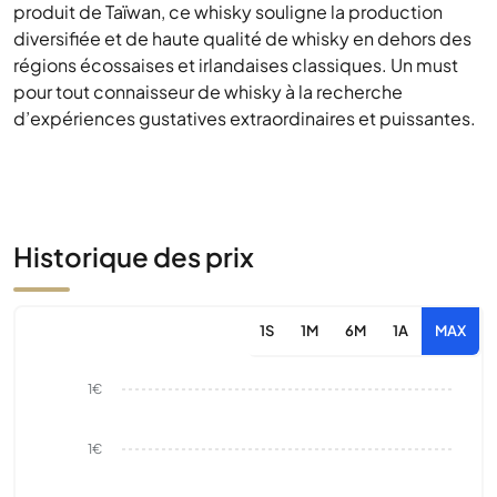
produit de Taïwan, ce whisky souligne la production
diversifiée et de haute qualité de whisky en dehors des
régions écossaises et irlandaises classiques. Un must
pour tout connaisseur de whisky à la recherche
d’expériences gustatives extraordinaires et puissantes.
Historique des prix
1S
1M
6M
1A
MAX
1€
1€