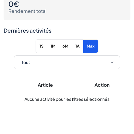
0€
Rendement total
Dernières activités
1S
1M
6M
1A
Max
Article
Action
Aucune activité pour les filtres sélectionnés