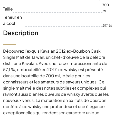
700
Taille
ML
Teneur en
alcool
57.1%
Description
Découvrez l’exquis Kavalan 2012 ex-Bourbon Cask
Single Malt de Taïwan, un chef-d’œuvre de la célèbre
distillerie Kavalan. Avec une force impressionnante de
57,1 %, embouteillé en 2017, ce whisky est présenté
dans une bouteille de 700 ml, idéale pour les
connaisseurs et les amateurs de saveurs uniques. Ce
single malt mêle des notes subtiles et complexes qui
raviront aussi bien les buveurs de whisky avertis que les
nouveaux venus. La maturation en ex-fûts de bourbon
confère à ce whisky une profondeur et une élégance
exceptionnelles qui rendent son caractère unique.