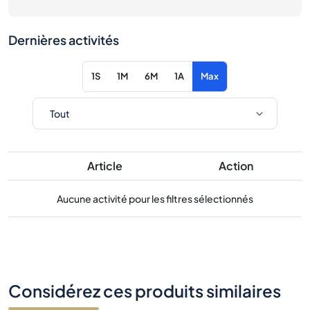
Dernières activités
1S
1M
6M
1A
Max
Article
Action
Aucune activité pour les filtres sélectionnés
Considérez ces produits similaires