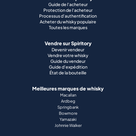
Guide de l'acheteur
Protection de l'acheteur
Processus d'authentification
Acheter du whisky populaire
Toutes les marques
Vendre sur Spiritory
Devenir vendeur
Vendre votre whisky
Guide du vendeur
Guide d'expédition
État de la bouteille
Meilleures marques de whisky
Macallan
Ardbeg
Springbank
Bowmore
Yamazaki
Johnnie Walker