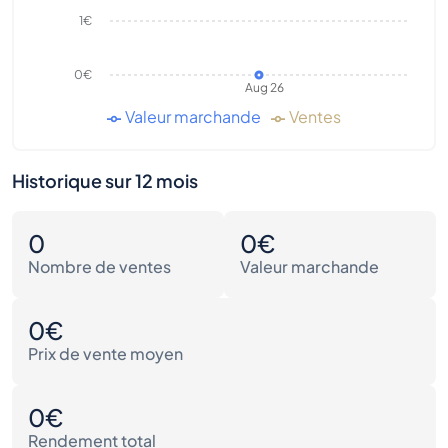
1€
0€
Aug 26
Valeur marchande
Ventes
Historique sur 12 mois
0
0€
Nombre de ventes
Valeur marchande
0€
Prix de vente moyen
0€
Rendement total