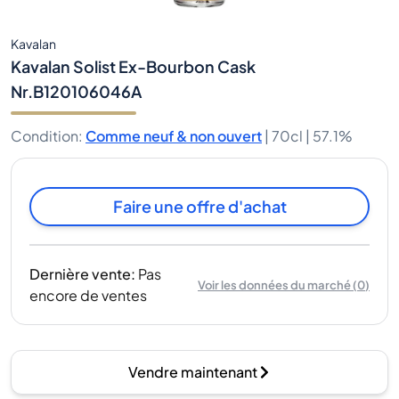
Kavalan
Kavalan Solist Ex-Bourbon Cask
Nr.B120106046A
Condition
:
Comme neuf & non ouvert
|
70cl |
57.1%
Faire une offre d'achat
Dernière vente
:
Pas
Voir les données du marché
(
0
)
encore de ventes
Vendre maintenant