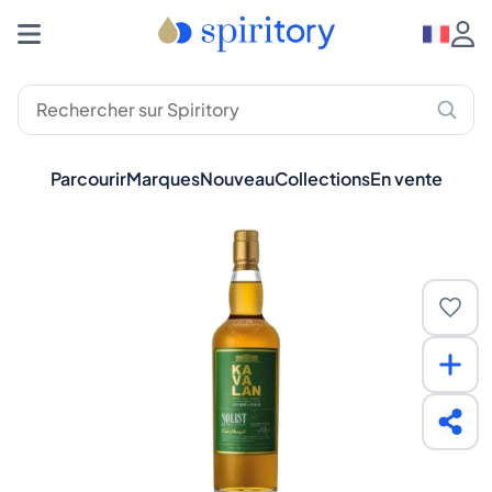
Parcourir
Marques
Nouveau
Collections
En vente