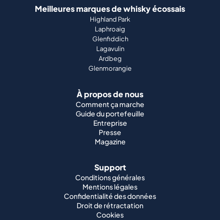
Meilleures marques de whisky écossais
Highland Park
Laphroaig
Glenfiddich
Lagavulin
Ardbeg
Glenmorangie
À propos de nous
Comment ça marche
Guide du portefeuille
Entreprise
Presse
Magazine
Support
Conditions générales
Mentions légales
Confidentialité des données
Droit de rétractation
Cookies