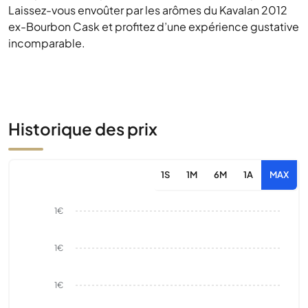
Laissez-vous envoûter par les arômes du Kavalan 2012
ex-Bourbon Cask et profitez d’une expérience gustative
incomparable.
Historique des prix
1S
1M
6M
1A
MAX
1€
1€
1€