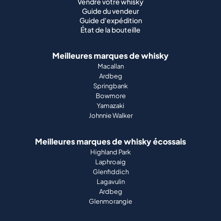
Vendre votre whisky
Guide du vendeur
Guide d'expédition
État de la bouteille
Meilleures marques de whisky
Macallan
Ardbeg
Springbank
Bowmore
Yamazaki
Johnnie Walker
Meilleures marques de whisky écossais
Highland Park
Laphroaig
Glenfiddich
Lagavulin
Ardbeg
Glenmorangie