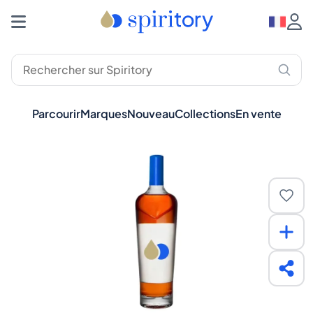
Parcourir
Marques
Nouveau
Collections
En vente