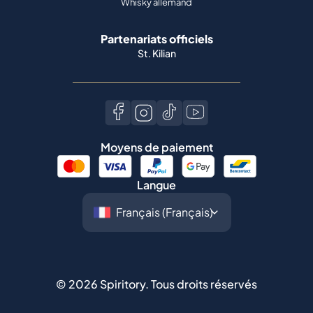
Whisky allemand
Partenariats officiels
St. Kilian
Moyens de paiement
Langue
©
2026
Spiritory.
Tous droits réservés