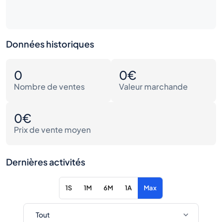
Données historiques
0
0€
Nombre de ventes
Valeur marchande
0€
Prix de vente moyen
Dernières activités
1S
1M
6M
1A
Max