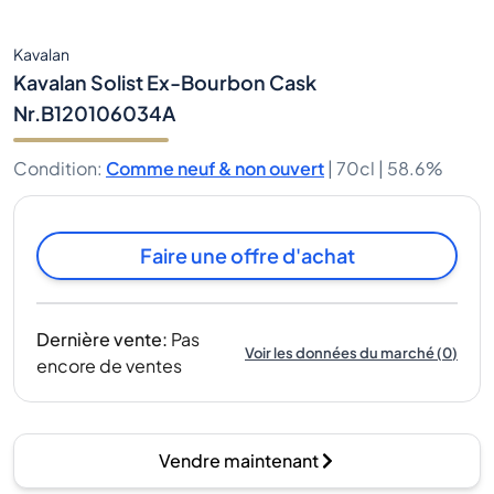
Kavalan
Kavalan Solist Ex-Bourbon Cask
Nr.B120106034A
Condition
:
Comme neuf & non ouvert
|
70cl |
58.6%
Faire une offre d'achat
Dernière vente
:
Pas
Voir les données du marché
(
0
)
encore de ventes
Vendre maintenant