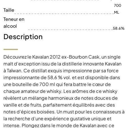
700
Taille
ML
Teneur en
alcool
58.6%
Description
Découvrez le Kavalan 2012 ex-Bourbon Cask, un single
malt d’exception issu de la distillerie innovante Kavalan
à Taïwan. Ce distillat exquis impressionne par sa force
impressionnante de 58,6 % vol. et est disponible dans
une bouteille de 700 ml qui fera battre le cœur de
chaque amateur de whisky. Les arômes de ce whisky
révèlent un mélange harmonieux de notes douces de
vanille et de fruits, parfaitement équilibrés avec des
notes d’épices boisées. Un must pour les connaisseurs à
la recherche d’une expérience gustative unique et
intense. Plongez dans le monde de Kavalan avec ce