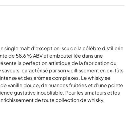
single malt d’exception issu de la célèbre distillerie
ante de 58,6 % ABV et embouteillée dans une
sente la perfection artistique de la fabrication du
e saveurs, caractérisé par son vieillissement en ex-fûts
r intense et des arômes complexes. Le whisky se
e vanille douce, de nuances fruitées et d’une pointe
ence gustative inoubliable. Pour les amateurs et les
enrichissement de toute collection de whisky.