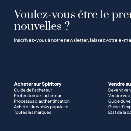
Voulez-vous être le pre
nouvelles ?
Inscrivez-vous à notre newsletter, laissez votre e-ma
Acheter sur Spiritory
Vendre sur
Guide de l'acheteur
Devenir ve
Protection de l'acheteur
Vendre votr
Processus d'authentification
Guide du v
Acheter du whisky populaire
Guide d'exp
Toutes les marques
État de la b