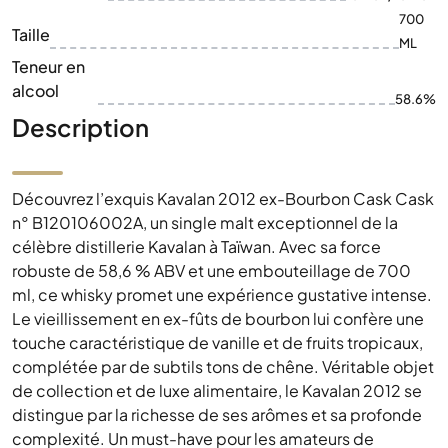
700
Taille
ML
Teneur en
alcool
58.6%
Description
Découvrez l’exquis Kavalan 2012 ex-Bourbon Cask Cask
n° B120106002A, un single malt exceptionnel de la
célèbre distillerie Kavalan à Taïwan. Avec sa force
robuste de 58,6 % ABV et une embouteillage de 700
ml, ce whisky promet une expérience gustative intense.
Le vieillissement en ex-fûts de bourbon lui confère une
touche caractéristique de vanille et de fruits tropicaux,
complétée par de subtils tons de chêne. Véritable objet
de collection et de luxe alimentaire, le Kavalan 2012 se
distingue par la richesse de ses arômes et sa profonde
complexité. Un must-have pour les amateurs de