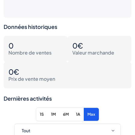
Données historiques
0
0€
Nombre de ventes
Valeur marchande
0€
Prix de vente moyen
Dernières activités
1S
1M
6M
1A
Max