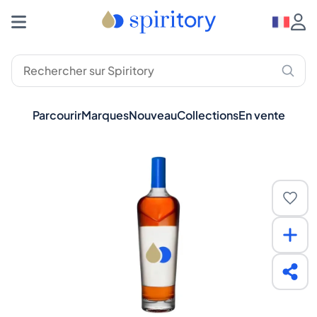
Parcourir
Marques
Nouveau
Collections
En vente