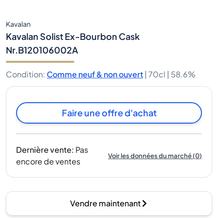
Kavalan
Kavalan Solist Ex-Bourbon Cask
Nr.B120106002A
Condition
:
Comme neuf & non ouvert
|
70cl |
58.6%
Faire une offre d'achat
Dernière vente
:
Pas
Voir les données du marché
(
0
)
encore de ventes
Vendre maintenant