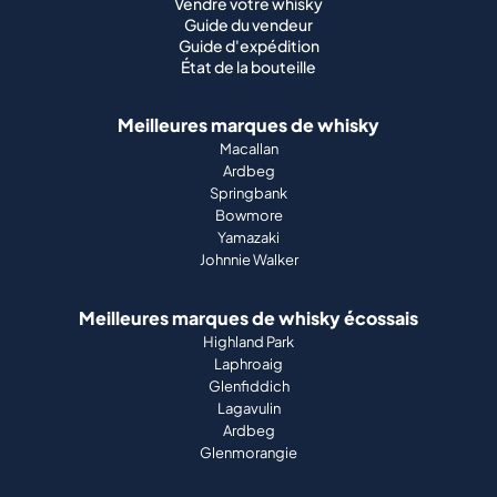
Vendre votre whisky
Guide du vendeur
Guide d'expédition
État de la bouteille
Meilleures marques de whisky
Macallan
Ardbeg
Springbank
Bowmore
Yamazaki
Johnnie Walker
Meilleures marques de whisky écossais
Highland Park
Laphroaig
Glenfiddich
Lagavulin
Ardbeg
Glenmorangie