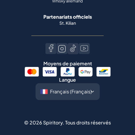
Whisky allemand
Partenariats officiels
St. Kilian
Moyens de paiement
Langue
©
2026
Spiritory.
Tous droits réservés