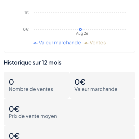
1€
0€
Aug 26
Valeur marchande
Ventes
Historique sur 12 mois
0
0€
Nombre de ventes
Valeur marchande
0€
Prix de vente moyen
0€