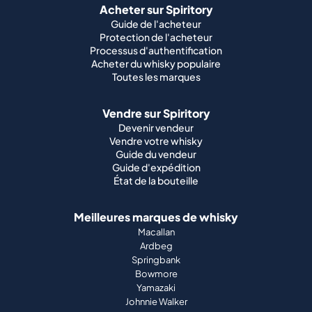
Acheter sur Spiritory
Guide de l'acheteur
Protection de l'acheteur
Processus d'authentification
Acheter du whisky populaire
Toutes les marques
Vendre sur Spiritory
Devenir vendeur
Vendre votre whisky
Guide du vendeur
Guide d'expédition
État de la bouteille
Meilleures marques de whisky
Macallan
Ardbeg
Springbank
Bowmore
Yamazaki
Johnnie Walker