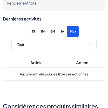
Rendement total
Dernières activités
1S
1M
6M
1A
Max
Article
Action
Aucune activité pour les filtres sélectionnés
Considérez ces produits similaires