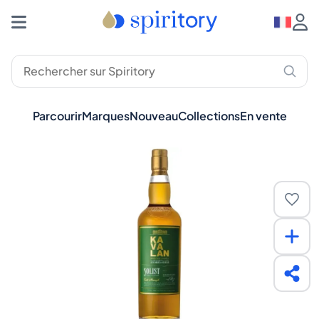
Parcourir
Marques
Nouveau
Collections
En vente