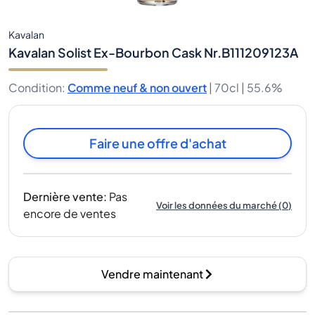
Kavalan
Kavalan Solist Ex-Bourbon Cask Nr.B111209123A
Condition
:
Comme neuf & non ouvert
|
70cl |
55.6%
Faire une offre d'achat
Dernière vente
:
Pas
Voir les données du marché
(
0
)
encore de ventes
Vendre maintenant