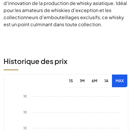
d’innovation de la production de whisky asiatique. Idéal
pour les amateurs de whiskies d’exception et les
collectionneurs d’embouteillages exclusifs, ce whisky
est un point culminant dans toute collection.
Historique des prix
1S
1M
6M
1A
MAX
1€
1€
1€