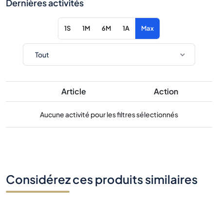
Dernières activités
1S
1M
6M
1A
Max
Article
Action
Aucune activité pour les filtres sélectionnés
Considérez ces produits similaires