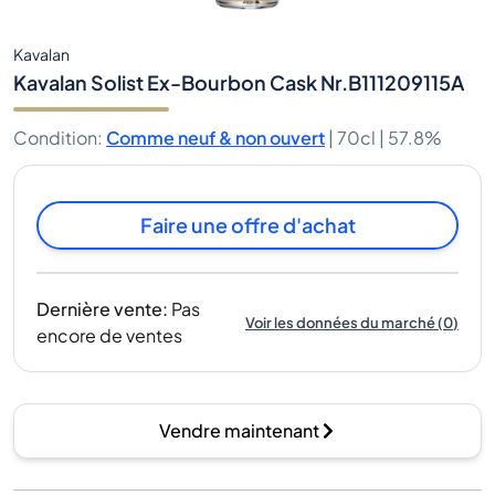
Kavalan
Kavalan Solist Ex-Bourbon Cask Nr.B111209115A
Condition
:
Comme neuf & non ouvert
|
70cl |
57.8%
Faire une offre d'achat
Dernière vente
:
Pas
Voir les données du marché
(
0
)
encore de ventes
Vendre maintenant