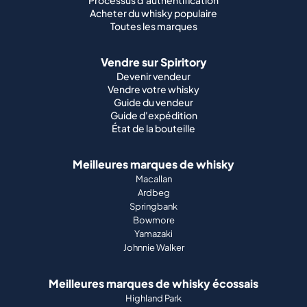
Processus d'authentification
Acheter du whisky populaire
Toutes les marques
Vendre sur Spiritory
Devenir vendeur
Vendre votre whisky
Guide du vendeur
Guide d'expédition
État de la bouteille
Meilleures marques de whisky
Macallan
Ardbeg
Springbank
Bowmore
Yamazaki
Johnnie Walker
Meilleures marques de whisky écossais
Highland Park