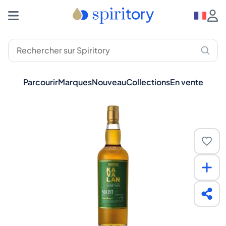
Parcourir
Marques
Nouveau
Collections
En vente