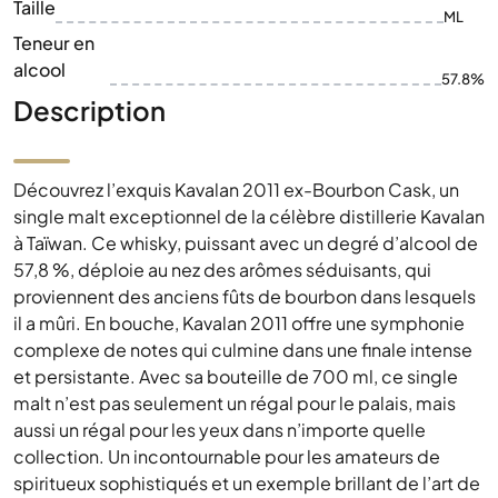
Taille
ML
Teneur en
alcool
57.8%
Description
Découvrez l’exquis Kavalan 2011 ex-Bourbon Cask, un
single malt exceptionnel de la célèbre distillerie Kavalan
à Taïwan. Ce whisky, puissant avec un degré d’alcool de
57,8 %, déploie au nez des arômes séduisants, qui
proviennent des anciens fûts de bourbon dans lesquels
il a mûri. En bouche, Kavalan 2011 offre une symphonie
complexe de notes qui culmine dans une finale intense
et persistante. Avec sa bouteille de 700 ml, ce single
malt n’est pas seulement un régal pour le palais, mais
aussi un régal pour les yeux dans n’importe quelle
collection. Un incontournable pour les amateurs de
spiritueux sophistiqués et un exemple brillant de l’art de