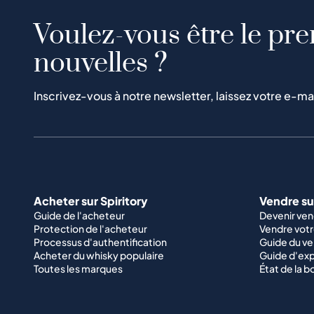
Voulez-vous être le pre
nouvelles ?
Inscrivez-vous à notre newsletter, laissez votre e-ma
Acheter sur Spiritory
Vendre sur
Guide de l'acheteur
Devenir ve
Protection de l'acheteur
Vendre votr
Processus d'authentification
Guide du v
Acheter du whisky populaire
Guide d'exp
Toutes les marques
État de la b