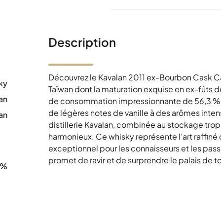
Description
Découvrez le Kavalan 2011 ex-Bourbon Cask Ca
ky
Taïwan dont la maturation exquise en ex-fûts d
an
de consommation impressionnante de 56,3 %, c
de légères notes de vanille à des arômes inten
an
distillerie Kavalan, combinée au stockage tro
0
harmonieux. Ce whisky représente l’art raffiné 
exceptionnel pour les connaisseurs et les pass
promet de ravir et de surprendre le palais de t
3%