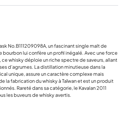
sk No.B111209098A, un fascinant single malt de
e bourbon lui confère un profil inégalé. Avec une force
e whisky déploie un riche spectre de saveurs, allant
ses d’agrumes. La distillation minutieuse dans la
pical unique, assure un caractère complexe mais
de la fabrication du whisky à Taïwan et est un produit
ionnés. Rareté dans sa catégorie, le Kavalan 2011
ous les buveurs de whisky avertis.