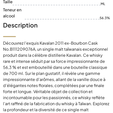
Taille
ML
Teneur en
alcool
56.3%
Description
Découvrez l’exquis Kavalan 2011 ex-Bourbon Cask
No.B111209076A, un single malt taïwanais exceptionnel
produit dans la célèbre distillerie Kavalan. Ce whisky
rare et intense séduit par sa force impressionnante de
56,3 % et est embouteillé dans une bouteille classique
de 700 ml. Sur le plan gustatif, il révèle une gamme
impressionnante d’arômes, allant de la vanille douce à
d’élégantes notes florales, complétées par une finale
forte et longue. Véritable objet de collection et
incontournable pour les passionnés, ce whisky reflète
l’art raffiné de la fabrication du whisky à Taïwan. Explorez
la profondeur et la diversité de ce single malt