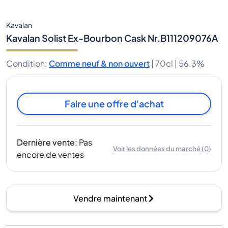
Kavalan
Kavalan Solist Ex-Bourbon Cask Nr.B111209076A
Condition
:
Comme neuf & non ouvert
|
70cl |
56.3%
Faire une offre d'achat
Dernière vente
:
Pas
Voir les données du marché
(
0
)
encore de ventes
Vendre maintenant