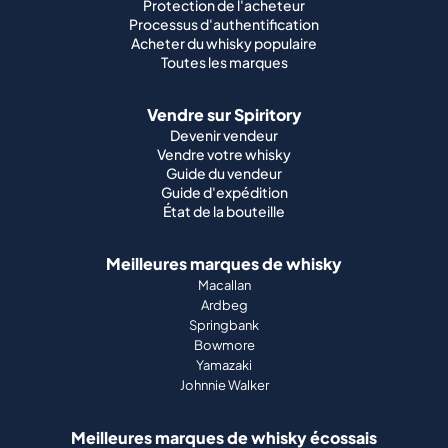
Protection de l'acheteur
Processus d'authentification
Acheter du whisky populaire
Toutes les marques
Vendre sur Spiritory
Devenir vendeur
Vendre votre whisky
Guide du vendeur
Guide d'expédition
État de la bouteille
Meilleures marques de whisky
Macallan
Ardbeg
Springbank
Bowmore
Yamazaki
Johnnie Walker
Meilleures marques de whisky écossais