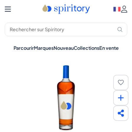
Parcourir
Marques
Nouveau
Collections
En vente