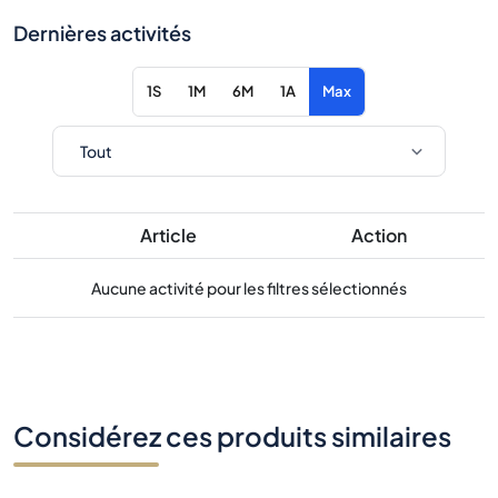
Dernières activités
1S
1M
6M
1A
Max
Article
Action
Aucune activité pour les filtres sélectionnés
Considérez ces produits similaires