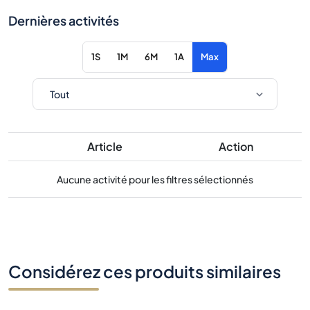
Dernières activités
1S
1M
6M
1A
Max
Article
Action
Aucune activité pour les filtres sélectionnés
Considérez ces produits similaires