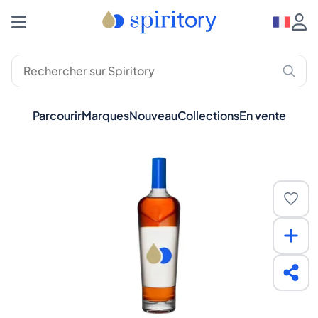
Parcourir
Marques
Nouveau
Collections
En vente