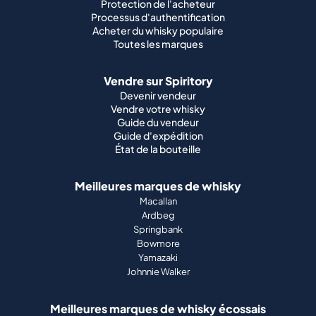
Protection de l'acheteur
Processus d'authentification
Acheter du whisky populaire
Toutes les marques
Vendre sur Spiritory
Devenir vendeur
Vendre votre whisky
Guide du vendeur
Guide d'expédition
État de la bouteille
Meilleures marques de whisky
Macallan
Ardbeg
Springbank
Bowmore
Yamazaki
Johnnie Walker
Meilleures marques de whisky écossais