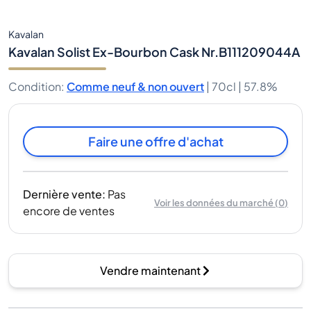
Kavalan
Kavalan Solist Ex-Bourbon Cask Nr.B111209044A
Condition
:
Comme neuf & non ouvert
|
70cl |
57.8%
Faire une offre d'achat
Dernière vente
:
Pas
Voir les données du marché
(
0
)
encore de ventes
Vendre maintenant