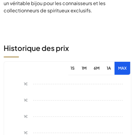
un véritable bijou pour les connaisseurs et les
collectionneurs de spiritueux exclusifs.
Historique des prix
1S
1M
6M
1A
MAX
1€
1€
1€
1€