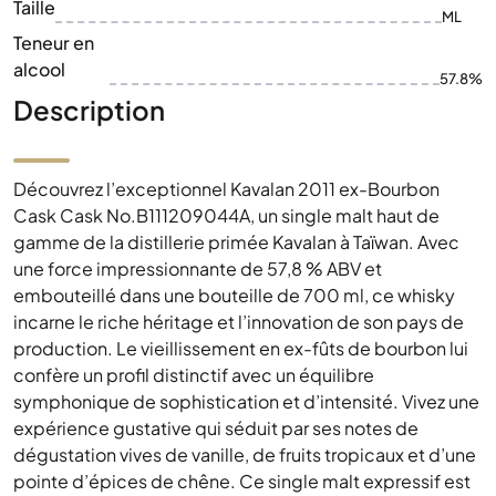
Taille
ML
Teneur en
alcool
57.8%
Description
Découvrez l’exceptionnel Kavalan 2011 ex-Bourbon
Cask Cask No.B111209044A, un single malt haut de
gamme de la distillerie primée Kavalan à Taïwan. Avec
une force impressionnante de 57,8 % ABV et
embouteillé dans une bouteille de 700 ml, ce whisky
incarne le riche héritage et l’innovation de son pays de
production. Le vieillissement en ex-fûts de bourbon lui
confère un profil distinctif avec un équilibre
symphonique de sophistication et d’intensité. Vivez une
expérience gustative qui séduit par ses notes de
dégustation vives de vanille, de fruits tropicaux et d’une
pointe d’épices de chêne. Ce single malt expressif est