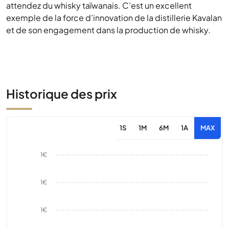
attendez du whisky taïwanais. C’est un excellent
exemple de la force d’innovation de la distillerie Kavalan
et de son engagement dans la production de whisky.
Historique des prix
1S
1M
6M
1A
MAX
1€
1€
1€