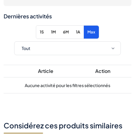
Dernières activités
1S
1M
6M
1A
Max
Article
Action
Aucune activité pour les filtres sélectionnés
Considérez ces produits similaires