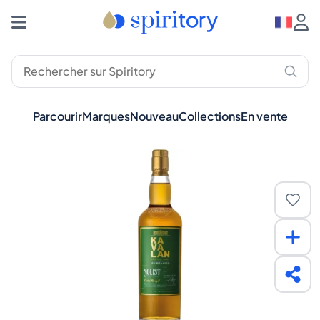
Parcourir
Marques
Nouveau
Collections
En vente