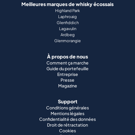
Meilleures marques de whisky écossais
Highland Park
Laphroaig
Glenfiddich
Lagavulin
Ardbeg
Glenmorangie
À propos de nous
Comment ça marche
Guide du portefeuille
Entreprise
Presse
Magazine
Support
Conditions générales
Mentions légales
Confidentialité des données
Droit de rétractation
Cookies