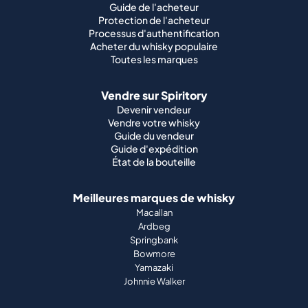
Guide de l'acheteur
Protection de l'acheteur
Processus d'authentification
Acheter du whisky populaire
Toutes les marques
Vendre sur Spiritory
Devenir vendeur
Vendre votre whisky
Guide du vendeur
Guide d'expédition
État de la bouteille
Meilleures marques de whisky
Macallan
Ardbeg
Springbank
Bowmore
Yamazaki
Johnnie Walker