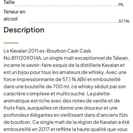
Taille
ML
Teneur en
alcool
57.1%
Description
Le Kavalan 2011 ex-Bourbon Cask Cask
No.B111209014A, un single malt exceptionnel de Taïwan,
incarne le savoir-faire exquis de la distillerie Kavalan et
est un bijou pour tous les amateurs de whisky. Avec une
force impressionnante de 57,1 % ABV et embouteillé
dans une bouteille de 700 ml, ce whisky séduit par son
caractère complexe et multicouche. La palette
aromatique est riche avec des notes de vanille et de
fruits frais, auxquelles on donne une douceur et une
profondeur élégantes en vieillissant dans d’anciens fûts
de bourbon. Ce single malt de la région de Kavalan a été
embouteillé en 2017 et reflète la haute qualité que vous