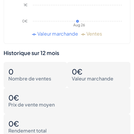
1€
0€
Aug 26
Valeur marchande
Ventes
Historique sur 12 mois
0
0€
Nombre de ventes
Valeur marchande
0€
Prix de vente moyen
0€
Rendement total