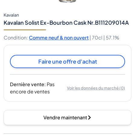
Kavalan
Kavalan Solist Ex-Bourbon Cask Nr.B111209014A
Condition
:
Comme neuf & non ouvert
|
70cl |
57.1%
Faire une offre d'achat
Dernière vente
:
Pas
Voir les données du marché
(
0
)
encore de ventes
Vendre maintenant