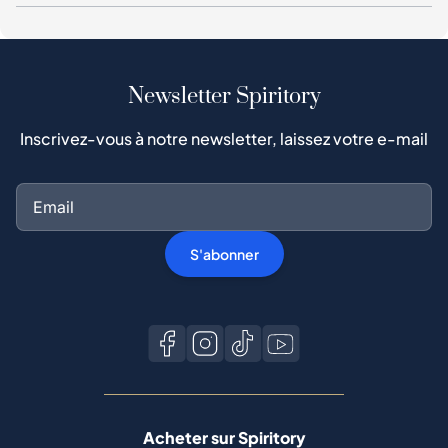
Newsletter Spiritory
Inscrivez-vous à notre newsletter, laissez votre e-mail
S'abonner
Acheter sur Spiritory