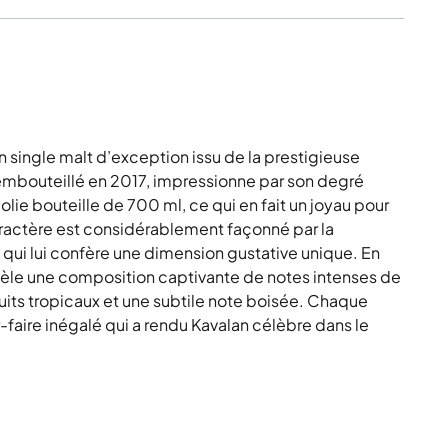
 single malt d’exception issu de la prestigieuse
, embouteillé en 2017, impressionne par son degré
olie bouteille de 700 ml, ce qui en fait un joyau pour
caractère est considérablement façonné par la
 qui lui confère une dimension gustative unique. En
évèle une composition captivante de notes intenses de
ruits tropicaux et une subtile note boisée. Chaque
-faire inégalé qui a rendu Kavalan célèbre dans le