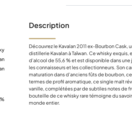
Description
Découvrez le Kavalan 2011 ex-Bourbon Cask, un
ky
distillerie Kavalan à Taïwan. Ce whisky exquis
an
d’alcool de 55,6 % et est disponible dans une j
les connaisseurs et les collectionneurs. Son 
an
maturation dans d’anciens fûts de bourbon, ce
0
termes de profil aromatique, ce single malt r
vanille, complétées par de subtiles notes de f
bouteille de ce whisky rare témoigne du savoir
6%
monde entier.