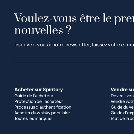
Voulez-vous être le pre
nouvelles ?
Inscrivez-vous à notre newsletter, laissez votre e-ma
Acheter sur Spiritory
Vendre sur
Guide de l'acheteur
Devenir ve
Protection de l'acheteur
Vendre votr
Processus d'authentification
Guide du v
Acheter du whisky populaire
Guide d'exp
Toutes les marques
État de la b