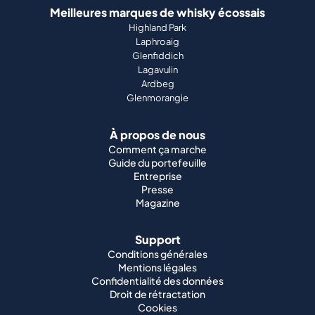
Meilleures marques de whisky écossais
Highland Park
Laphroaig
Glenfiddich
Lagavulin
Ardbeg
Glenmorangie
À propos de nous
Comment ça marche
Guide du portefeuille
Entreprise
Presse
Magazine
Support
Conditions générales
Mentions légales
Confidentialité des données
Droit de rétractation
Cookies