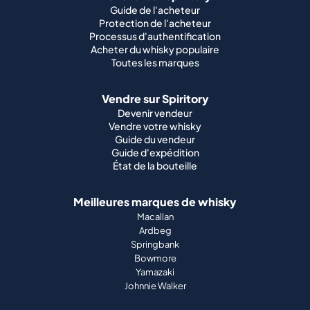
Guide de l'acheteur
Protection de l'acheteur
Processus d'authentification
Acheter du whisky populaire
Toutes les marques
Vendre sur Spiritory
Devenir vendeur
Vendre votre whisky
Guide du vendeur
Guide d'expédition
État de la bouteille
Meilleures marques de whisky
Macallan
Ardbeg
Springbank
Bowmore
Yamazaki
Johnnie Walker