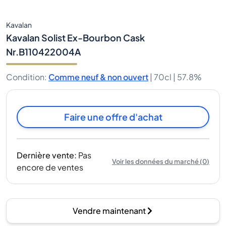
Kavalan
Kavalan Solist Ex-Bourbon Cask
Nr.B110422004A
Condition
:
Comme neuf & non ouvert
|
70cl |
57.8%
Faire une offre d'achat
Dernière vente
:
Pas
Voir les données du marché
(
0
)
encore de ventes
Vendre maintenant