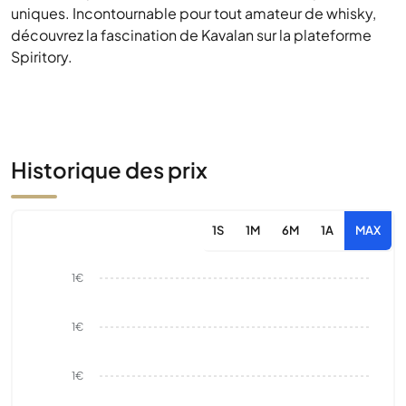
uniques. Incontournable pour tout amateur de whisky,
découvrez la fascination de Kavalan sur la plateforme
Spiritory.
Historique des prix
1S
1M
6M
1A
MAX
1€
1€
1€