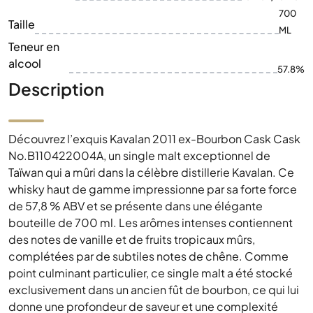
700
Taille
ML
Teneur en
alcool
57.8%
Description
Découvrez l’exquis Kavalan 2011 ex-Bourbon Cask Cask
No.B110422004A, un single malt exceptionnel de
Taïwan qui a mûri dans la célèbre distillerie Kavalan. Ce
whisky haut de gamme impressionne par sa forte force
de 57,8 % ABV et se présente dans une élégante
bouteille de 700 ml. Les arômes intenses contiennent
des notes de vanille et de fruits tropicaux mûrs,
complétées par de subtiles notes de chêne. Comme
point culminant particulier, ce single malt a été stocké
exclusivement dans un ancien fût de bourbon, ce qui lui
donne une profondeur de saveur et une complexité