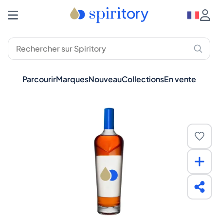
Parcourir
Marques
Nouveau
Collections
En vente