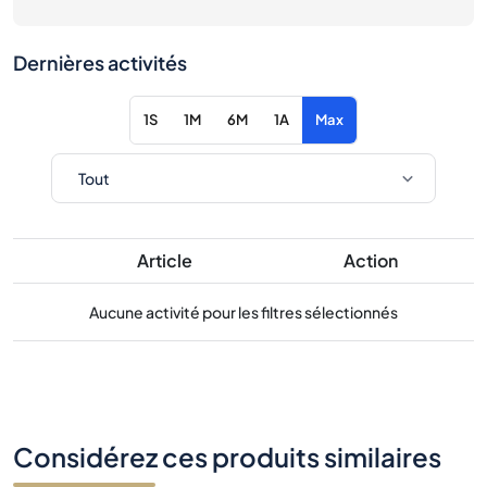
Dernières activités
1S
1M
6M
1A
Max
Article
Action
Aucune activité pour les filtres sélectionnés
Considérez ces produits similaires