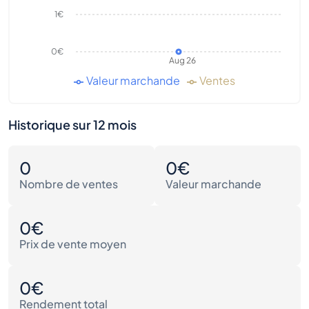
1€
0€
Aug 26
Valeur marchande
Ventes
Historique sur 12 mois
0
0€
Nombre de ventes
Valeur marchande
0€
Prix de vente moyen
0€
Rendement total