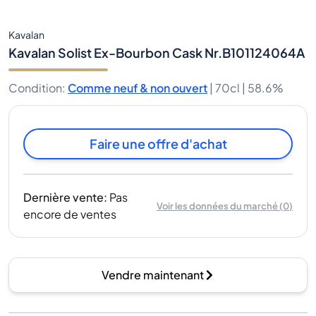
Kavalan
Kavalan Solist Ex-Bourbon Cask Nr.B101124064A
Condition
:
Comme neuf & non ouvert
|
70cl |
58.6%
Faire une offre d'achat
Dernière vente
:
Pas
Voir les données du marché
(
0
)
encore de ventes
Vendre maintenant