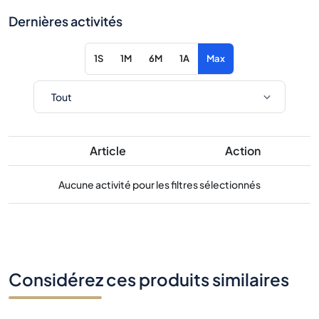
Dernières activités
1S
1M
6M
1A
Max
Article
Action
Aucune activité pour les filtres sélectionnés
Considérez ces produits similaires