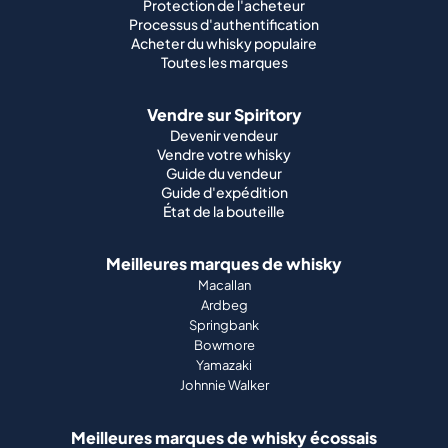
Protection de l'acheteur
Processus d'authentification
Acheter du whisky populaire
Toutes les marques
Vendre sur Spiritory
Devenir vendeur
Vendre votre whisky
Guide du vendeur
Guide d'expédition
État de la bouteille
Meilleures marques de whisky
Macallan
Ardbeg
Springbank
Bowmore
Yamazaki
Johnnie Walker
Meilleures marques de whisky écossais