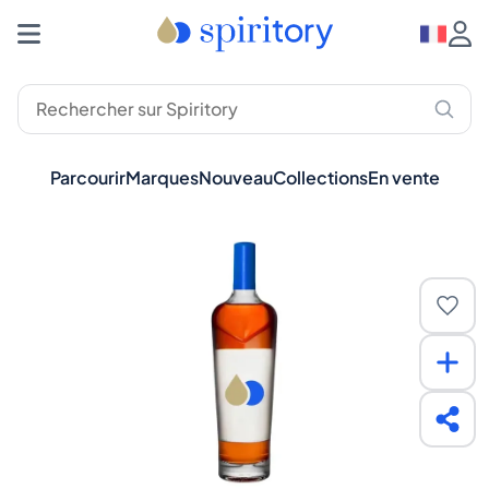
Parcourir
Marques
Nouveau
Collections
En vente