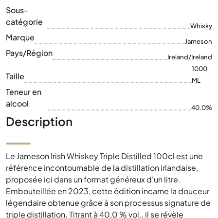
Sous-
catégorie
Whisky
Marque
Jameson
Pays/Région
Ireland/Ireland
1000
Taille
ML
Teneur en
alcool
40.0%
Description
Le Jameson Irish Whiskey Triple Distilled 100cl est une
référence incontournable de la distillation irlandaise,
proposée ici dans un format généreux d'un litre.
Embouteillée en 2023, cette édition incarne la douceur
légendaire obtenue grâce à son processus signature de
triple distillation. Titrant à 40,0 % vol., il se révèle