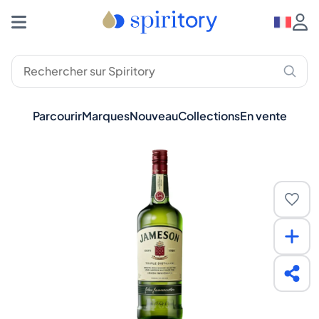
Parcourir
Marques
Nouveau
Collections
En vente