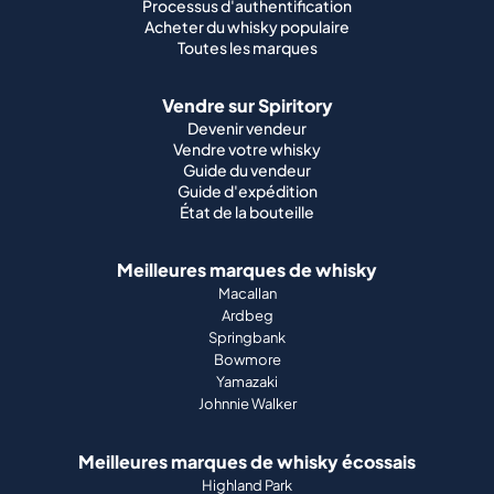
Processus d'authentification
Acheter du whisky populaire
Toutes les marques
Vendre sur Spiritory
Devenir vendeur
Vendre votre whisky
Guide du vendeur
Guide d'expédition
État de la bouteille
Meilleures marques de whisky
Macallan
Ardbeg
Springbank
Bowmore
Yamazaki
Johnnie Walker
Meilleures marques de whisky écossais
Highland Park