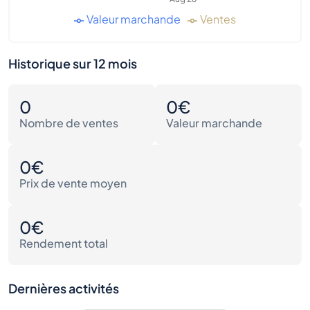
Valeur marchande
Ventes
Historique sur 12 mois
0
0€
Nombre de ventes
Valeur marchande
0€
Prix de vente moyen
0€
Rendement total
Dernières activités