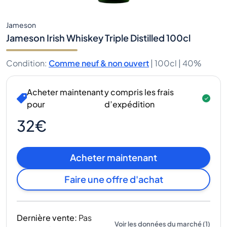
Jameson
Jameson Irish Whiskey Triple Distilled 100cl
Condition
:
Comme neuf & non ouvert
|
100cl |
40%
Acheter maintenant
y compris les frais
pour
d’expédition
32€
Acheter maintenant
Faire une offre d'achat
Dernière vente
:
Pas
Voir les données du marché
(
1
)