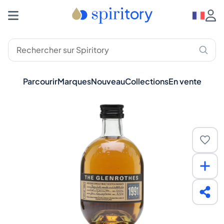
Parcourir
Marques
Nouveau
Collections
En vente