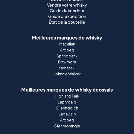
Vendre votre whisky
Guide du vendeur
Guide d'expédition
État de la bouteille
Meilleures marques de whisky
Macallan
Ardbeg
Springbank
Bowmore
Yamazaki
Johnnie Walker
Meilleures marques de whisky écossais
Highland Park
Laphroaig
Glenfiddich
Lagavulin
Ardbeg
Glenmorangie