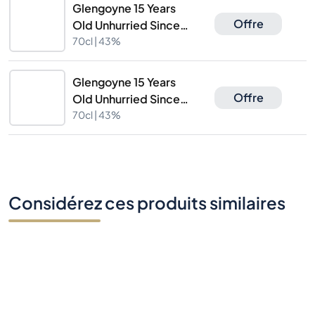
Glengoyne 15 Years
Offre
Old Unhurried Since
1833
70cl |
43%
Glengoyne 15 Years
Offre
Old Unhurried Since
1833
70cl |
43%
Considérez ces produits similaires