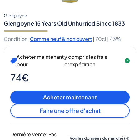
Glengoyne
Glengoyne 15 Years Old Unhurried Since 1833
Condition
:
Comme neuf & non ouvert
|
70cl |
43%
Acheter maintenant
y compris les frais
pour
d’expédition
74€
Acheter maintenant
Faire une offre d'achat
Dernière vente
:
Pas
Voir les données du marché
(
4
)