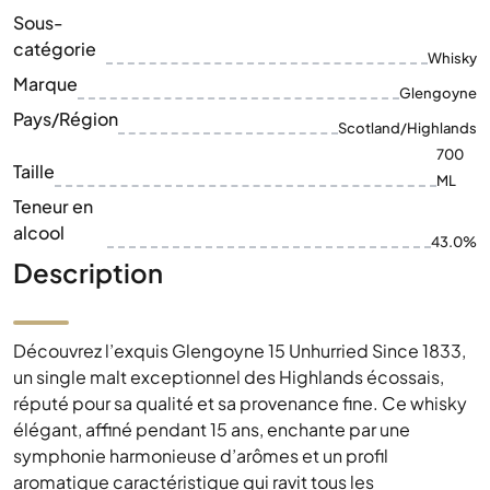
Sous-
catégorie
Whisky
Marque
Glengoyne
Pays/Région
Scotland/Highlands
700
Taille
ML
Teneur en
alcool
43.0%
Description
Découvrez l’exquis Glengoyne 15 Unhurried Since 1833,
un single malt exceptionnel des Highlands écossais,
réputé pour sa qualité et sa provenance fine. Ce whisky
élégant, affiné pendant 15 ans, enchante par une
symphonie harmonieuse d’arômes et un profil
aromatique caractéristique qui ravit tous les