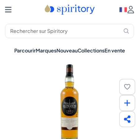
Parcourir
Marques
Nouveau
Collections
En vente