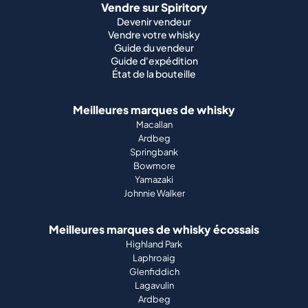
Vendre sur Spiritory
Devenir vendeur
Vendre votre whisky
Guide du vendeur
Guide d'expédition
État de la bouteille
Meilleures marques de whisky
Macallan
Ardbeg
Springbank
Bowmore
Yamazaki
Johnnie Walker
Meilleures marques de whisky écossais
Highland Park
Laphroaig
Glenfiddich
Lagavulin
Ardbeg