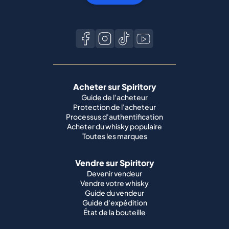
Acheter sur Spiritory
Guide de l'acheteur
Protection de l'acheteur
Processus d'authentification
Acheter du whisky populaire
Toutes les marques
Vendre sur Spiritory
Devenir vendeur
Vendre votre whisky
Guide du vendeur
Guide d'expédition
État de la bouteille
Meilleures marques de whisky
Macallan
Ardbeg
Springbank
Bowmore
Yamazaki