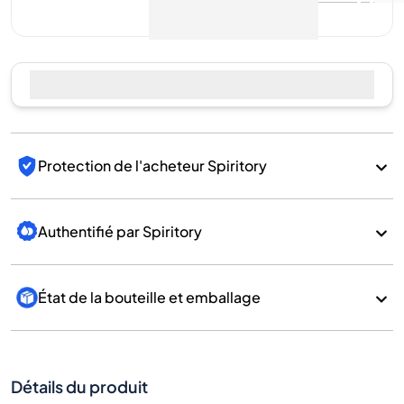
Protection de l'acheteur Spiritory
Authentifié par Spiritory
État de la bouteille et emballage
Détails du produit
Sous-
catégorie
Whisky
Glen
Marque
Elgin