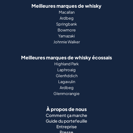
Johnnie Walker
Meilleures marques de whisky écossais
Highland Park
Laphroaig
Glenfiddich
Lagavulin
Ardbeg
Glenmorangie
À propos de nous
Comment ça marche
Guide du portefeuille
Entreprise
Presse
Magazine
Support
Conditions générales
Mentions légales