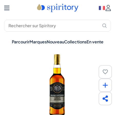
Parcourir
Marques
Nouveau
Collections
En vente