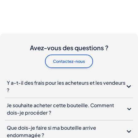
Avez-vous des questions ?
Contactez-nous
Y a-t-il des frais pour les acheteurs et les vendeurs
?
Je souhaite acheter cette bouteille. Comment
dois-je procéder ?
Que dois-je faire si ma bouteille arrive
endommagée ?
Puis-je annuler ma commande ?
Quand dois-je payer ?