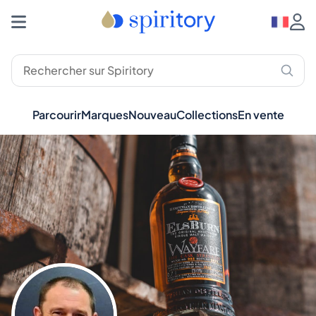
Parcourir
Marques
Nouveau
Collections
En vente