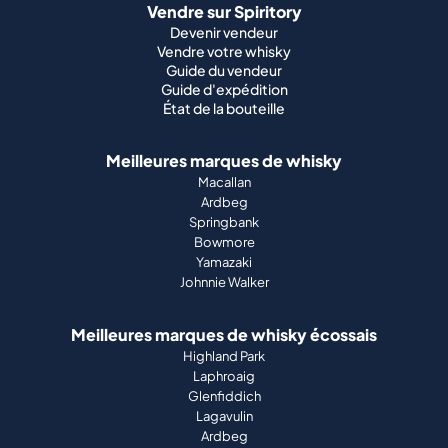
Vendre sur Spiritory
Devenir vendeur
Vendre votre whisky
Guide du vendeur
Guide d'expédition
État de la bouteille
Meilleures marques de whisky
Macallan
Ardbeg
Springbank
Bowmore
Yamazaki
Johnnie Walker
Meilleures marques de whisky écossais
Highland Park
Laphroaig
Glenfiddich
Lagavulin
Ardbeg