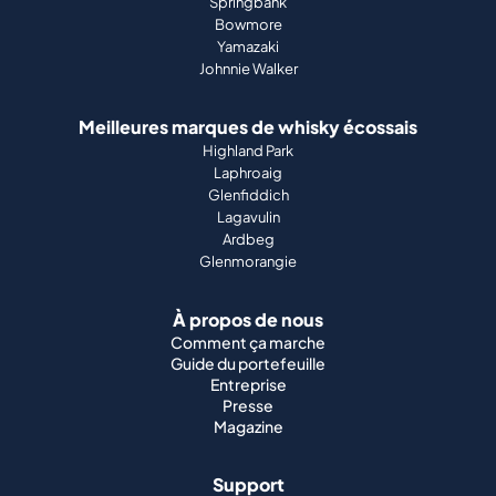
Springbank
Bowmore
Yamazaki
Johnnie Walker
Meilleures marques de whisky écossais
Highland Park
Laphroaig
Glenfiddich
Lagavulin
Ardbeg
Glenmorangie
À propos de nous
Comment ça marche
Guide du portefeuille
Entreprise
Presse
Magazine
Support