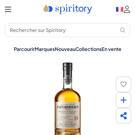
Parcourir
Marques
Nouveau
Collections
En vente