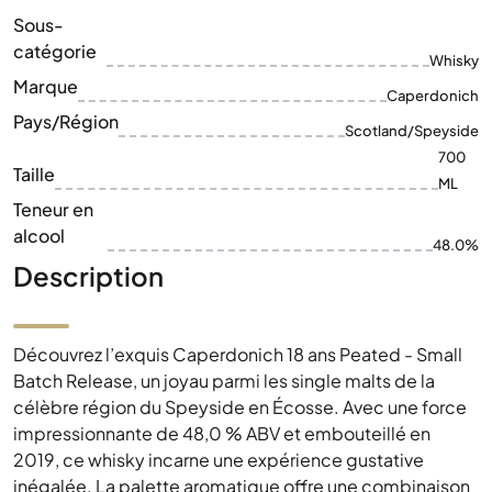
Sous-
catégorie
Whisky
Marque
Caperdonich
Pays/Région
Scotland/Speyside
700
Taille
ML
Teneur en
alcool
48.0%
Description
Découvrez l’exquis Caperdonich 18 ans Peated - Small
Batch Release, un joyau parmi les single malts de la
célèbre région du Speyside en Écosse. Avec une force
impressionnante de 48,0 % ABV et embouteillé en
2019, ce whisky incarne une expérience gustative
inégalée. La palette aromatique offre une combinaison