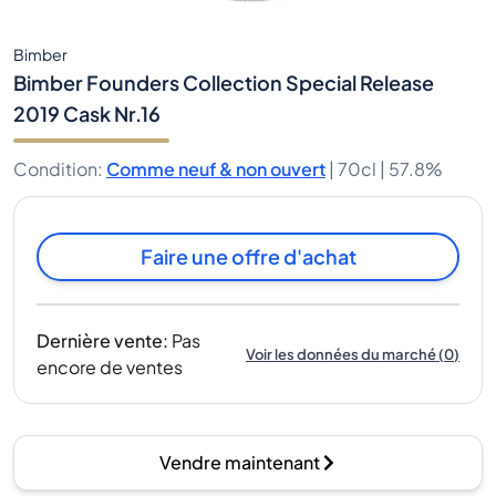
Bimber
Bimber Founders Collection Special Release
2019 Cask Nr.16
Condition
:
Comme neuf & non ouvert
|
70cl |
57.8%
Faire une offre d'achat
Dernière vente
:
Pas
Voir les données du marché
(
0
)
encore de ventes
Vendre maintenant