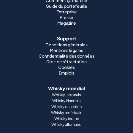
Comment ça marche
Guide du portefeuille
Entreprise
Presse
Magazine
Support
Conditions générales
Mentions légales
Confidentialité des données
Droit de rétractation
Cookies
Emplois
Whisky mondial
Whisky japonais
Whisky irlandais
Whisky canadien
Whisky américain
Whisky indien
Whisky allemand