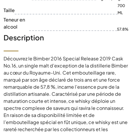
700
Taille
ML
Teneur en
alcool
57.8%
Description
Découvrez le Bimber 2016 Special Release 2019 Cask
No.16, un single malt d’exception de la distillerie Bimber
au cœur du Royaume-Uni. Cet embouteillage rare,
marqué par son âge déclaré de trois ans et une force
remarquable de 57,8 %, incarne l’essence pure de la
distillation artisanale. Caractérisé par une période de
maturation courte et intense, ce whisky déploie un
spectre complexe de saveurs qui ravira le connaisseur.
En raison de sa disponibilité limitée et de
l’embouteillage spécial en fût unique, ce whisky est une
rareté recherchée par les collectionneurs et les