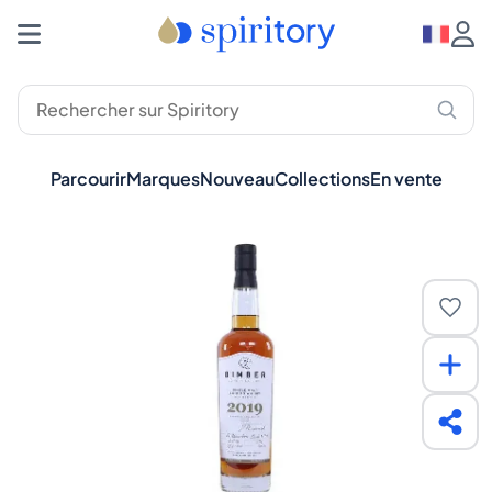
Parcourir
Marques
Nouveau
Collections
En vente