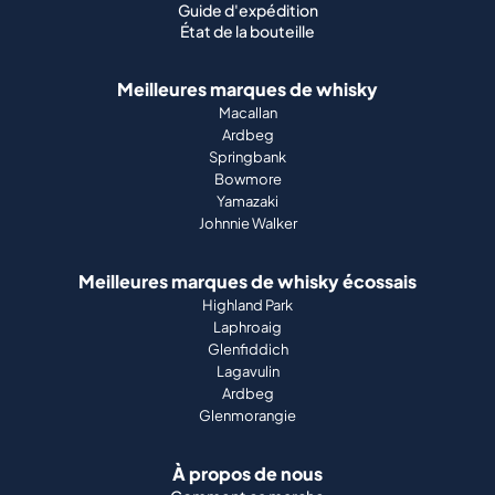
Guide d'expédition
État de la bouteille
Meilleures marques de whisky
Macallan
Ardbeg
Springbank
Bowmore
Yamazaki
Johnnie Walker
Meilleures marques de whisky écossais
Highland Park
Laphroaig
Glenfiddich
Lagavulin
Ardbeg
Glenmorangie
À propos de nous