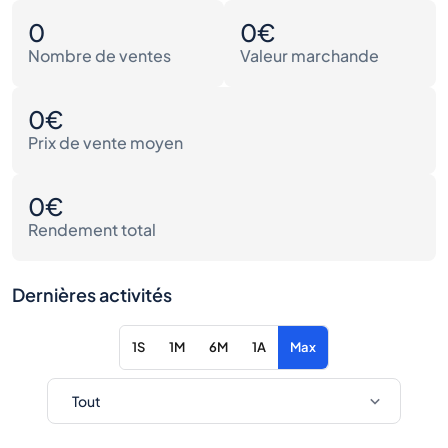
0
0€
Nombre de ventes
Valeur marchande
0€
Prix de vente moyen
0€
Rendement total
Dernières activités
1S
1M
6M
1A
Max