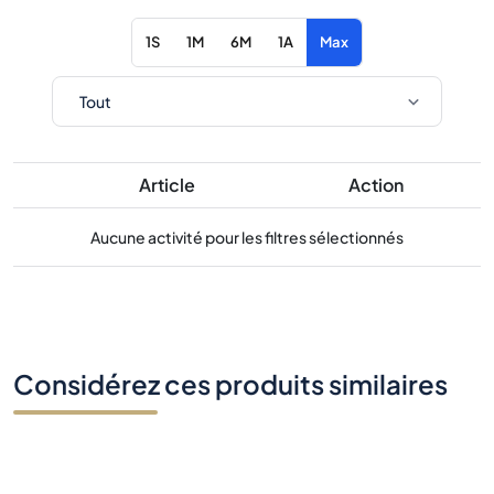
1S
1M
6M
1A
Max
Article
Action
Aucune activité pour les filtres sélectionnés
Considérez ces produits similaires