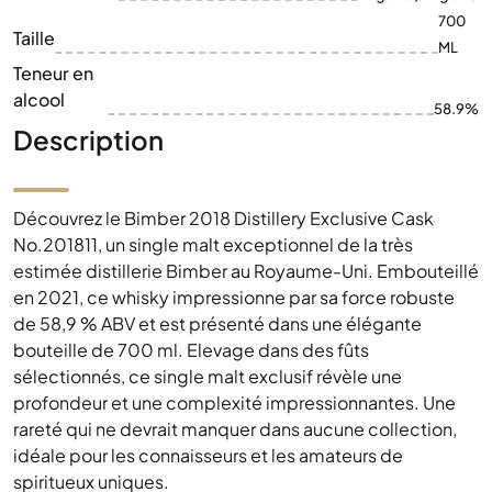
700
Taille
ML
Teneur en
alcool
58.9%
Description
Découvrez le Bimber 2018 Distillery Exclusive Cask
No.201811, un single malt exceptionnel de la très
estimée distillerie Bimber au Royaume-Uni. Embouteillé
en 2021, ce whisky impressionne par sa force robuste
de 58,9 % ABV et est présenté dans une élégante
bouteille de 700 ml. Elevage dans des fûts
sélectionnés, ce single malt exclusif révèle une
profondeur et une complexité impressionnantes. Une
rareté qui ne devrait manquer dans aucune collection,
idéale pour les connaisseurs et les amateurs de
spiritueux uniques.