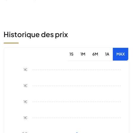
Historique des prix
1S
1M
6M
1A
MAX
1€
1€
1€
1€