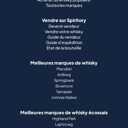
Toutes les marques
Vendre sur Spiritory
Devenir vendeur
Vendre votre whisky
Guide du vendeur
Guide d'expédition
État de la bouteille
Meilleures marques de whisky
Macallan
Ardbeg
Springbank
Bowmore
Yamazaki
Johnnie Walker
Meilleures marques de whisky écossais
Highland Park
Laphroaig