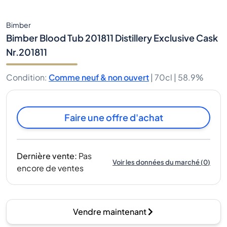
Bimber
Bimber Blood Tub 201811 Distillery Exclusive Cask
Nr.201811
Condition
:
Comme neuf & non ouvert
|
70cl |
58.9%
Faire une offre d'achat
Dernière vente
:
Pas
Voir les données du marché
(
0
)
encore de ventes
Vendre maintenant