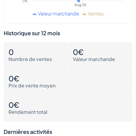
0€
Aug 26
Valeur marchande
Ventes
Historique sur 12 mois
0
0€
Nombre de ventes
Valeur marchande
0€
Prix de vente moyen
0€
Rendement total
Dernières activités