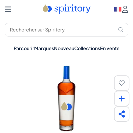
Parcourir
Marques
Nouveau
Collections
En vente