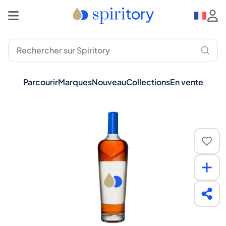
Parcourir
Marques
Nouveau
Collections
En vente