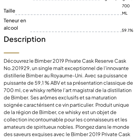
700
Taille
ML
Teneur en
alcool
59.1%
Description
Découvrez le Bimber 2019 Private Cask Reserve Cask
No.201929, un single malt exceptionnel de l’innovante
distillerie Bimber au Royaume-Uni. Avec sa puissance
puissante de 59,1 % ABV et sa présentation classique de
700 ml, ce whisky reflète l’art magistral de la distillation
de Bimber. Ses arômes exclusifs et sa maturation
soignée caractérisent ce vin particulier. Produit unique
de la région de Bimber, ce whisky est un objet de
collection incontournable pour les connaisseurs et les
amateurs de spiritueux nobles. Plongez dans le monde
des saveurs exquises avec le Bimber 2019 Private Cask