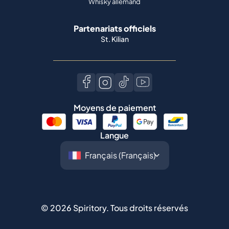
Whisky allemand
Partenariats officiels
St. Kilian
Moyens de paiement
Langue
©
2026
Spiritory.
Tous droits réservés