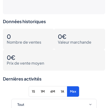
Données historiques
0
0€
Nombre de ventes
Valeur marchande
0€
Prix de vente moyen
Dernières activités
1S
1M
6M
1A
Max