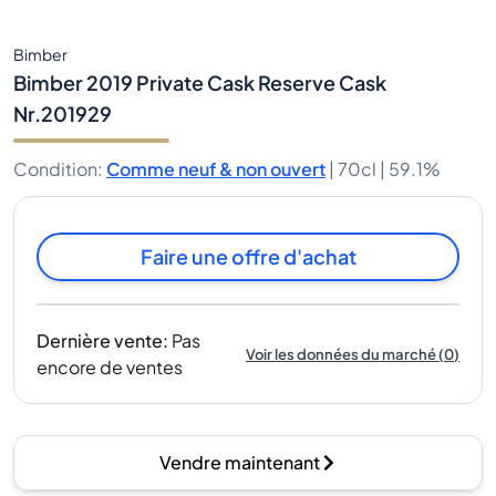
Bimber
Bimber 2019 Private Cask Reserve Cask
Nr.201929
Condition
:
Comme neuf & non ouvert
|
70cl |
59.1%
Faire une offre d'achat
Dernière vente
:
Pas
Voir les données du marché
(
0
)
encore de ventes
Vendre maintenant