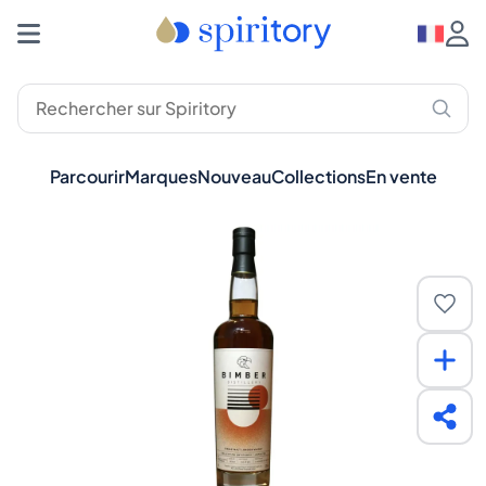
Parcourir
Marques
Nouveau
Collections
En vente