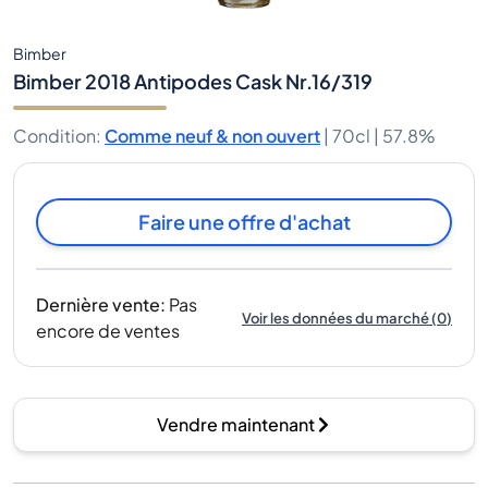
Bimber
Bimber 2018 Antipodes Cask Nr.16/319
Condition
:
Comme neuf & non ouvert
|
70cl |
57.8%
Faire une offre d'achat
Dernière vente
:
Pas
Voir les données du marché
(
0
)
encore de ventes
Vendre maintenant