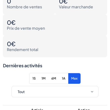
0
0€
Nombre de ventes
Valeur marchande
0€
Prix de vente moyen
0€
Rendement total
Dernières activités
1S
1M
6M
1A
Max