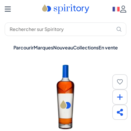
Parcourir
Marques
Nouveau
Collections
En vente