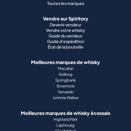
Toutes les marques
Vendre sur Spiritory
Devenir vendeur
Vendre votre whisky
Guide du vendeur
Guide d'expédition
État de la bouteille
Meilleures marques de whisky
Macallan
Ardbeg
Springbank
Bowmore
Yamazaki
Johnnie Walker
Meilleures marques de whisky écossais
Highland Park
Laphroaig