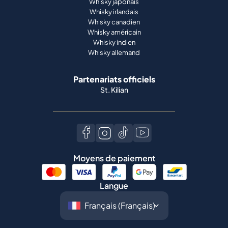
Whisky japonais
Whisky irlandais
Whisky canadien
Whisky américain
Whisky indien
Whisky allemand
Partenariats officiels
St. Kilian
Moyens de paiement
Langue