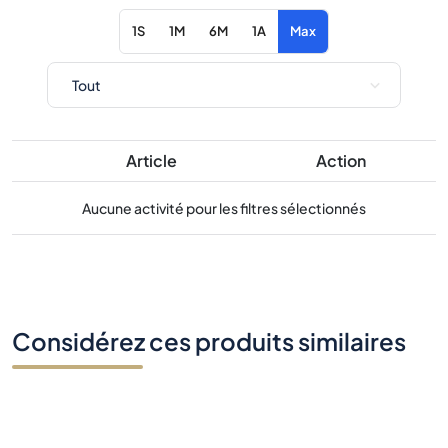
1S
1M
6M
1A
Max
Article
Action
Aucune activité pour les filtres sélectionnés
Considérez ces produits similaires