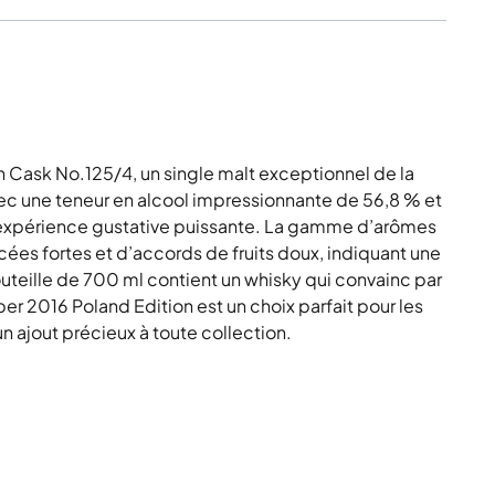
 Cask No.125/4, un single malt exceptionnel de la
ec une teneur en alcool impressionnante de 56,8 % et
e expérience gustative puissante. La gamme d’arômes
es fortes et d’accords de fruits doux, indiquant une
uteille de 700 ml contient un whisky qui convainc par
er 2016 Poland Edition est un choix parfait pour les
n ajout précieux à toute collection.