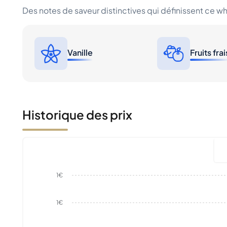
Des notes de saveur distinctives qui définissent ce w
Vanille
Fruits frai
Historique des prix
1€
1€