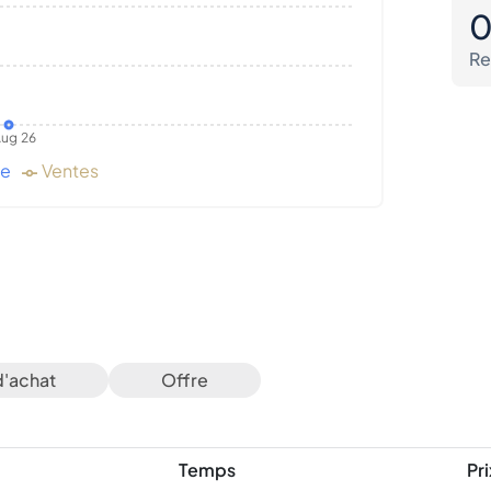
Re
ug 26
de
Ventes
d'achat
Offre
Temps
Pri