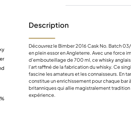
Description
Découvrez le Bimber 2016 Cask No. Batch 03/20
ky
en plein essor en Angleterre. Avec une force 
er
d’embouteillage de 700 ml, ce whisky anglais
l’art raffiné de la fabrication du whisky. Ce si
nd
fascine les amateurs et les connaisseurs. En tan
0
constitue un enrichissement pour chaque bar à
britanniques qui allie magistralement tradition
expérience.
4%