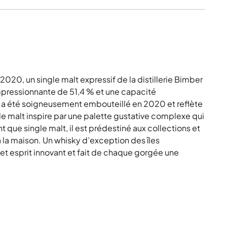
20, un single malt expressif de la distillerie Bimber
impressionnante de 51,4 % et une capacité
 a été soigneusement embouteillé en 2020 et reflète
ngle malt inspire par une palette gustative complexe qui
t que single malt, il est prédestiné aux collections et
 la maison. Un whisky d’exception des îles
 et esprit innovant et fait de chaque gorgée une