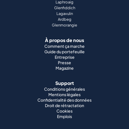
Laphroaig
Glenfiddich
Lagavulin
Ardbeg
Glenmorangie
À propos de nous
Comment ça marche
Guide du portefeuille
Entreprise
Presse
Magazine
Support
Conditions générales
Mentions légales
Confidentialité des données
Droit de rétractation
Cookies
Emplois