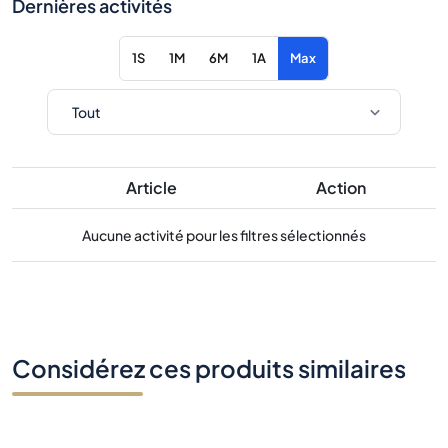
Dernières activités
1S
1M
6M
1A
Max
Article
Action
Aucune activité pour les filtres sélectionnés
Considérez ces produits similaires