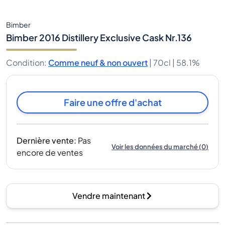
Bimber
Bimber 2016 Distillery Exclusive Cask Nr.136
Condition
:
Comme neuf & non ouvert
|
70cl |
58.1%
Faire une offre d'achat
Dernière vente
:
Pas
Voir les données du marché
(
0
)
encore de ventes
Vendre maintenant