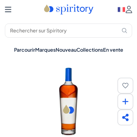
Parcourir
Marques
Nouveau
Collections
En vente