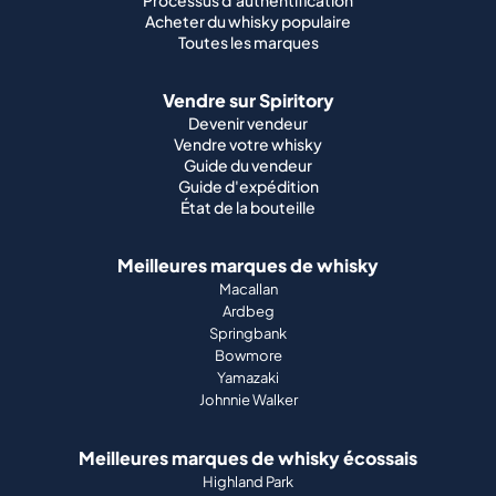
Processus d'authentification
Acheter du whisky populaire
Toutes les marques
Vendre sur Spiritory
Devenir vendeur
Vendre votre whisky
Guide du vendeur
Guide d'expédition
État de la bouteille
Meilleures marques de whisky
Macallan
Ardbeg
Springbank
Bowmore
Yamazaki
Johnnie Walker
Meilleures marques de whisky écossais
Highland Park