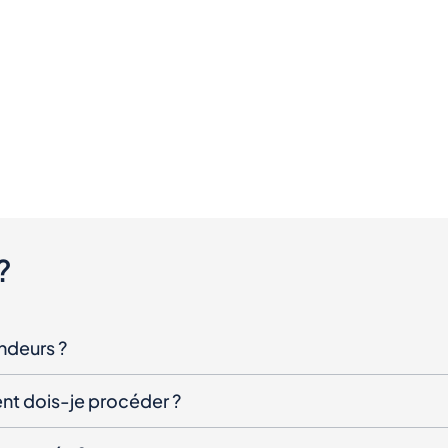
?
endeurs ?
nt dois-je procéder ?