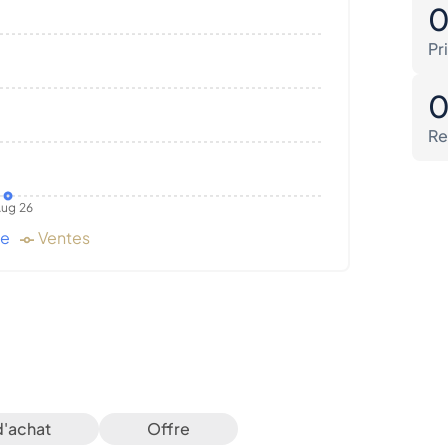
Pr
Re
ug 26
de
Ventes
d'achat
Offre