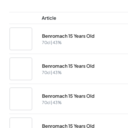
Article
Benromach 15 Years Old
70cl |
43%
Benromach 15 Years Old
70cl |
43%
Benromach 15 Years Old
70cl |
43%
Benromach 15 Years Old