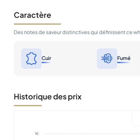
Caractère
Des notes de saveur distinctives qui définissent ce w
Cuir
Fumé
Historique des prix
1€