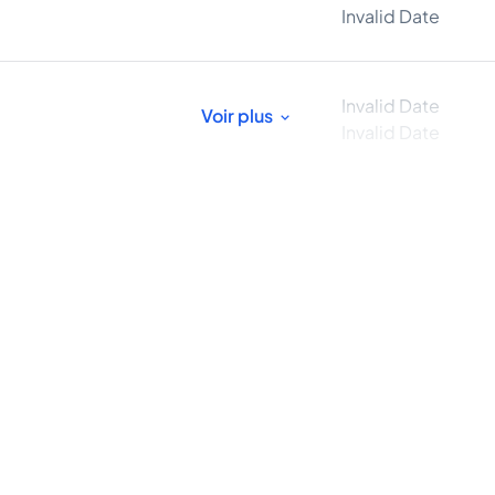
Invalid Date
Invalid Date
Voir plus
Invalid Date