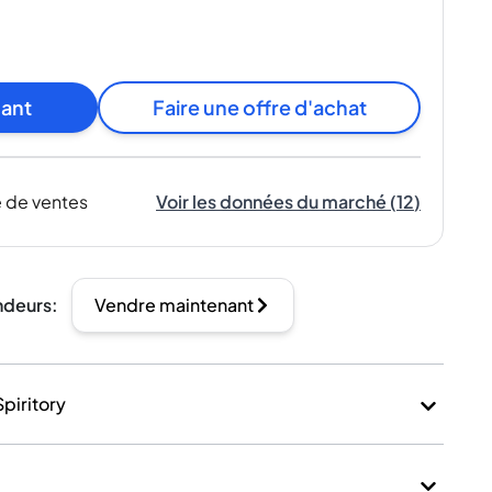
nant
Faire une offre d'achat
 de ventes
Voir les données du marché
(
12
)
ndeurs
:
Vendre maintenant
Spiritory