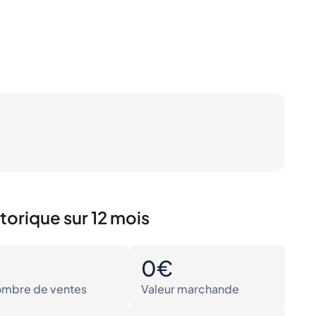
torique sur 12 mois
0
0€
mbre de ventes
Valeur marchande