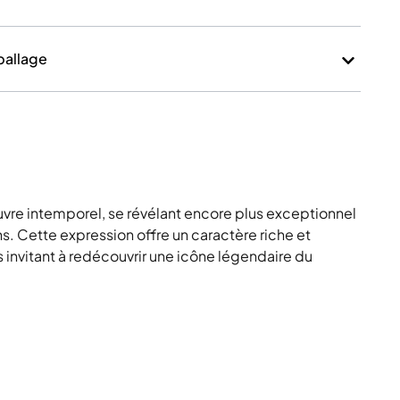
mballage
vre intemporel, se révélant encore plus exceptionnel
ns. Cette expression offre un caractère riche et
s invitant à redécouvrir une icône légendaire du