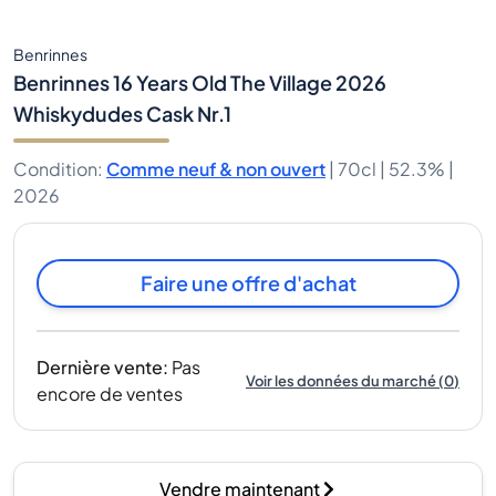
Benrinnes
Benrinnes 16 Years Old The Village 2026
Whiskydudes Cask Nr.1
Condition
:
Comme neuf & non ouvert
|
70cl |
52.3%
|
2026
Faire une offre d'achat
Dernière vente
:
Pas
Voir les données du marché
(
0
)
encore de ventes
Vendre maintenant