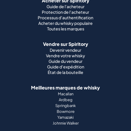
Acheter sur Spiritory
Guide de l'acheteur
Protection de l'acheteur
Processus d'authentification
Acheter du whisky populaire
Toutes les marques
Vendre sur Spiritory
Devenir vendeur
Vendre votre whisky
Guide du vendeur
Guide d'expédition
État de la bouteille
Meilleures marques de whisky
Macallan
Ardbeg
Springbank
Bowmore
Yamazaki
Johnnie Walker