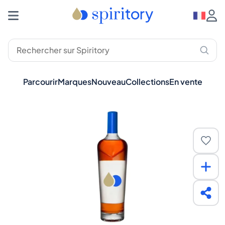
Parcourir
Marques
Nouveau
Collections
En vente