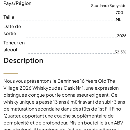
Pays/Région
Scotland/Speyside
700
Taille
ML
Date de
sortie
2026
Teneur en
alcool
52.3%
Description
Nous vous présentons le Benrinnes 16 Years Old The
Village 2026 Whiskydudes Cask Nr.1, une expression
distinguée conçue pour le connaisseur exigeant. Ce
whisky unique a passé 13 ans à mûrir avant de subir 3 ans
de maturation secondaire dans des fûts de 1st Fill Fino
Quarter, apportant une couche supplémentaire de
complexité et de profondeur. Mis en bouteille à un ABV
non divulgué, il témoigne de l'art de la maturation qui