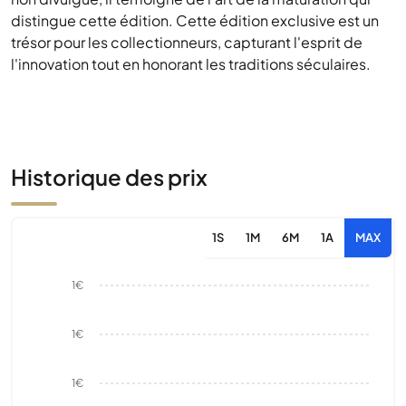
distingue cette édition. Cette édition exclusive est un
trésor pour les collectionneurs, capturant l'esprit de
l'innovation tout en honorant les traditions séculaires.
Historique des prix
1S
1M
6M
1A
MAX
1€
1€
1€