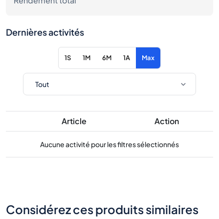
Rendement total
Dernières activités
1S
1M
6M
1A
Max
Article
Action
Aucune activité pour les filtres sélectionnés
Considérez ces produits similaires