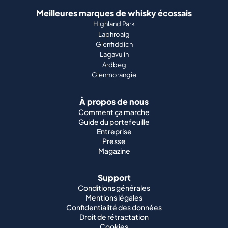
Meilleures marques de whisky écossais
Highland Park
Laphroaig
Glenfiddich
Lagavulin
Ardbeg
Glenmorangie
À propos de nous
Comment ça marche
Guide du portefeuille
Entreprise
Presse
Magazine
Support
Conditions générales
Mentions légales
Confidentialité des données
Droit de rétractation
Cookies