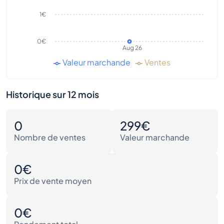
1€
0€
Aug 26
Valeur marchande
Ventes
Historique sur 12 mois
0
299€
Nombre de ventes
Valeur marchande
0€
Prix de vente moyen
0€