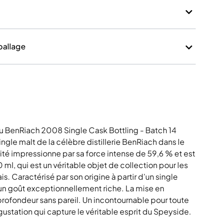
mballage
du BenRiach 2008 Single Cask Bottling - Batch 14
gle malt de la célèbre distillerie BenRiach dans le
té impressionne par sa force intense de 59,6 % et est
ml, qui est un véritable objet de collection pour les
. Caractérisé par son origine à partir d’un single
et un goût exceptionnellement riche. La mise en
 profondeur sans pareil. Un incontournable pour toute
gustation qui capture le véritable esprit du Speyside.