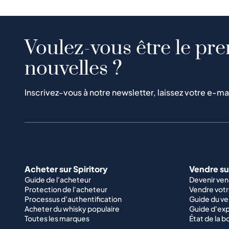
Voulez-vous être le pre
nouvelles ?
Inscrivez-vous à notre newsletter, laissez votre e-ma
Acheter sur Spiritory
Vendre sur
Guide de l'acheteur
Devenir ve
Protection de l'acheteur
Vendre votr
Processus d'authentification
Guide du v
Acheter du whisky populaire
Guide d'exp
Toutes les marques
État de la b