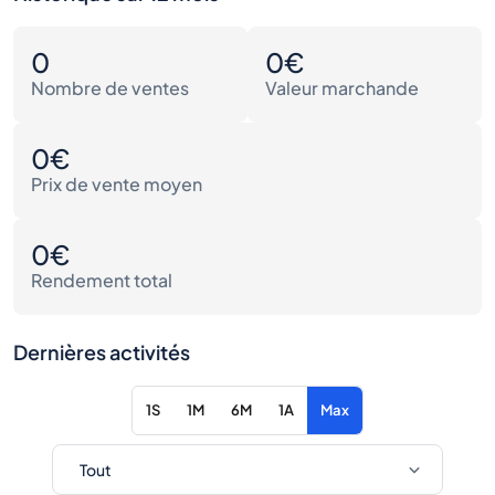
0
0€
Nombre de ventes
Valeur marchande
0€
Prix de vente moyen
0€
Rendement total
Dernières activités
1S
1M
6M
1A
Max