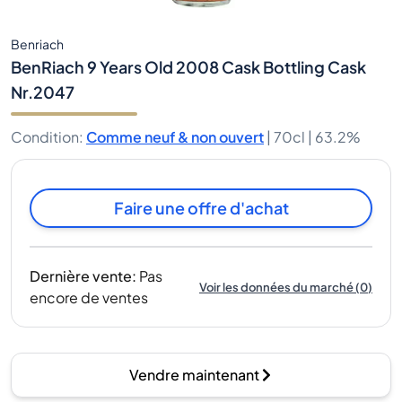
Benriach
BenRiach 9 Years Old 2008 Cask Bottling Cask
Nr.2047
Condition
:
Comme neuf & non ouvert
|
70cl |
63.2%
Faire une offre d'achat
Dernière vente
:
Pas
Voir les données du marché
(
0
)
encore de ventes
Vendre maintenant