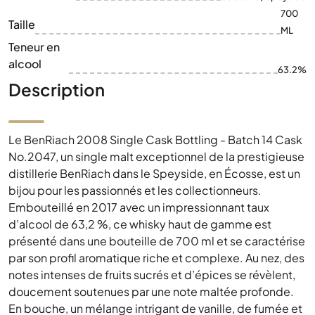
700
Taille
ML
Teneur en
alcool
63.2%
Description
Le BenRiach 2008 Single Cask Bottling - Batch 14 Cask
No.2047, un single malt exceptionnel de la prestigieuse
distillerie BenRiach dans le Speyside, en Écosse, est un
bijou pour les passionnés et les collectionneurs.
Embouteillé en 2017 avec un impressionnant taux
d’alcool de 63,2 %, ce whisky haut de gamme est
présenté dans une bouteille de 700 ml et se caractérise
par son profil aromatique riche et complexe. Au nez, des
notes intenses de fruits sucrés et d’épices se révèlent,
doucement soutenues par une note maltée profonde.
En bouche, un mélange intrigant de vanille, de fumée et