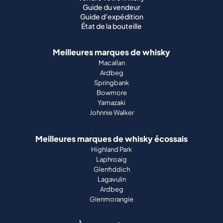
Guide du vendeur
Guide d'expédition
État de la bouteille
Meilleures marques de whisky
Macallan
Ardbeg
Springbank
Bowmore
Yamazaki
Johnnie Walker
Meilleures marques de whisky écossais
Highland Park
Laphroaig
Glenfiddich
Lagavulin
Ardbeg
Glenmorangie