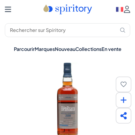
Parcourir
Marques
Nouveau
Collections
En vente