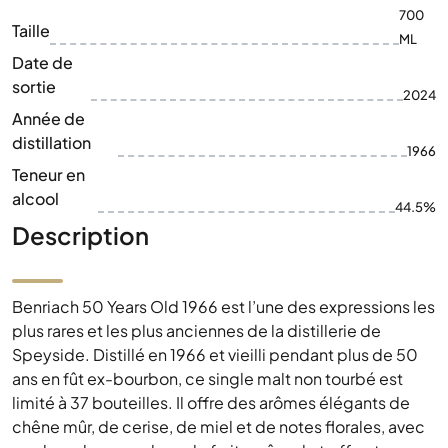
700
Taille
ML
Date de
sortie
2024
Année de
distillation
1966
Teneur en
alcool
44.5%
Description
Benriach 50 Years Old 1966 est l’une des expressions les
plus rares et les plus anciennes de la distillerie de
Speyside. Distillé en 1966 et vieilli pendant plus de 50
ans en fût ex-bourbon, ce single malt non tourbé est
limité à 37 bouteilles. Il offre des arômes élégants de
chêne mûr, de cerise, de miel et de notes florales, avec