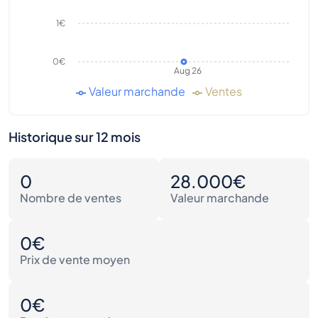
1€
0€
Aug 26
Valeur marchande
Ventes
Historique sur 12 mois
0
28.000€
Nombre de ventes
Valeur marchande
0€
Prix de vente moyen
0€