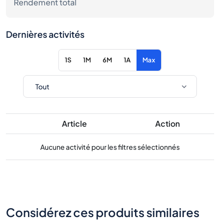
Rendement total
Dernières activités
1S
1M
6M
1A
Max
Article
Action
Aucune activité pour les filtres sélectionnés
Considérez ces produits similaires