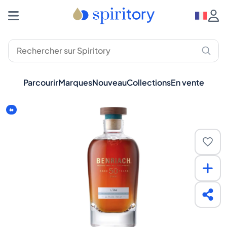
Parcourir
Marques
Nouveau
Collections
En vente