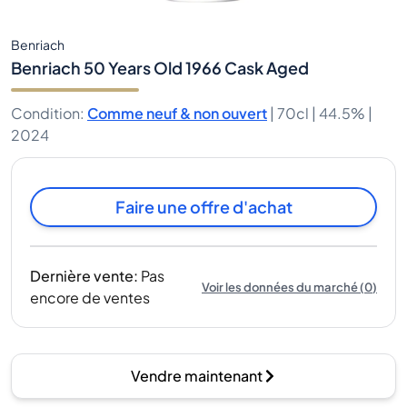
Benriach
Benriach 50 Years Old 1966 Cask Aged
Condition
:
Comme neuf & non ouvert
|
70cl |
44.5%
|
2024
Faire une offre d'achat
Dernière vente
:
Pas
Voir les données du marché
(
0
)
encore de ventes
Vendre maintenant