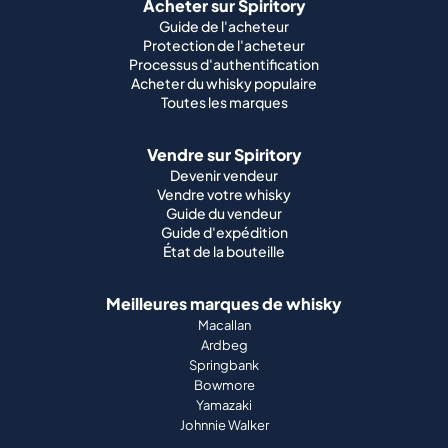
Acheter sur Spiritory
Guide de l'acheteur
Protection de l'acheteur
Processus d'authentification
Acheter du whisky populaire
Toutes les marques
Vendre sur Spiritory
Devenir vendeur
Vendre votre whisky
Guide du vendeur
Guide d'expédition
État de la bouteille
Meilleures marques de whisky
Macallan
Ardbeg
Springbank
Bowmore
Yamazaki
Johnnie Walker