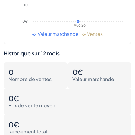
1€
0€
Aug 26
Valeur marchande
Ventes
Historique sur 12 mois
0
0€
Nombre de ventes
Valeur marchande
0€
Prix de vente moyen
0€
Rendement total