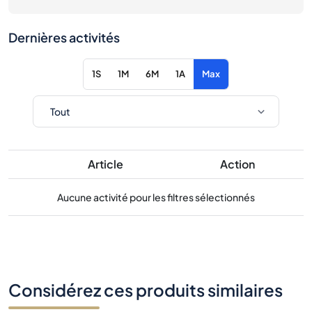
Dernières activités
1S
1M
6M
1A
Max
Article
Action
Aucune activité pour les filtres sélectionnés
Considérez ces produits similaires