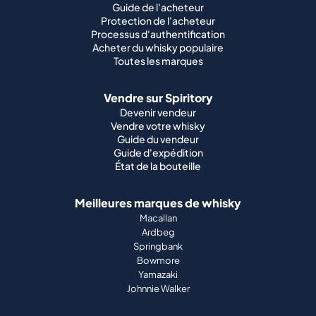
Guide de l'acheteur
Protection de l'acheteur
Processus d'authentification
Acheter du whisky populaire
Toutes les marques
Vendre sur Spiritory
Devenir vendeur
Vendre votre whisky
Guide du vendeur
Guide d'expédition
État de la bouteille
Meilleures marques de whisky
Macallan
Ardbeg
Springbank
Bowmore
Yamazaki
Johnnie Walker