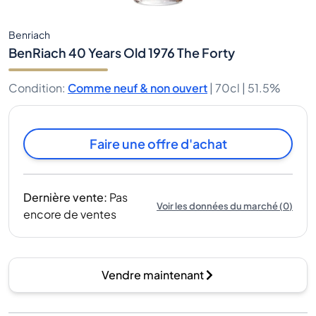
Benriach
BenRiach 40 Years Old 1976 The Forty
Condition
:
Comme neuf & non ouvert
|
70cl |
51.5%
Faire une offre d'achat
Dernière vente
:
Pas
Voir les données du marché
(
0
)
encore de ventes
Vendre maintenant