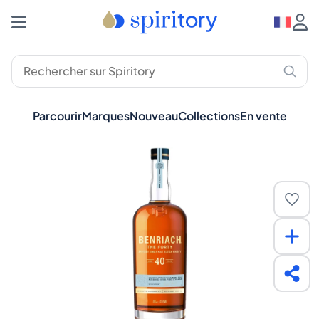
Parcourir
Marques
Nouveau
Collections
En vente