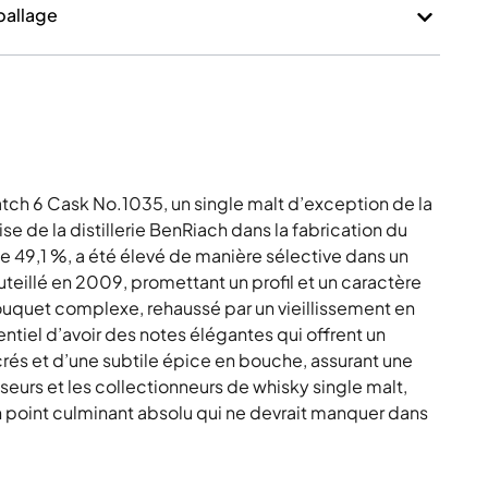
mballage
tch 6 Cask No.1035, un single malt d’exception de la
se de la distillerie BenRiach dans la fabrication du
de 49,1 %, a été élevé de manière sélective dans un
illé en 2009, promettant un profil et un caractère
n bouquet complexe, rehaussé par un vieillissement en
sentiel d’avoir des notes élégantes qui offrent un
rés et d’une subtile épice en bouche, assurant une
sseurs et les collectionneurs de whisky single malt,
 point culminant absolu qui ne devrait manquer dans