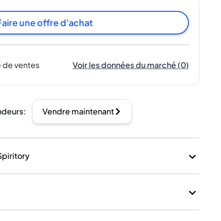
Faire une offre d'achat
 de ventes
Voir les données du marché
(
0
)
ndeurs
:
Vendre maintenant
Spiritory