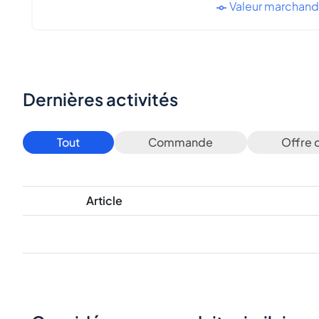
Valeur marchan
Dernières activités
Tout
Commande
Offre 
Article