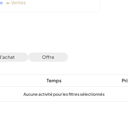
de
Ventes
d'achat
Offre
Temps
Pri
Aucune activité pour les filtres sélectionnés