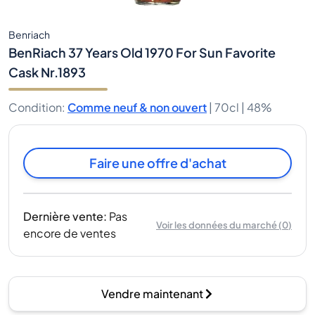
Benriach
BenRiach 37 Years Old 1970 For Sun Favorite
Cask Nr.1893
Condition
:
Comme neuf & non ouvert
|
70cl |
48%
Faire une offre d'achat
Dernière vente
:
Pas
Voir les données du marché
(
0
)
encore de ventes
Vendre maintenant