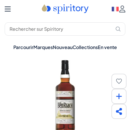
Parcourir
Marques
Nouveau
Collections
En vente