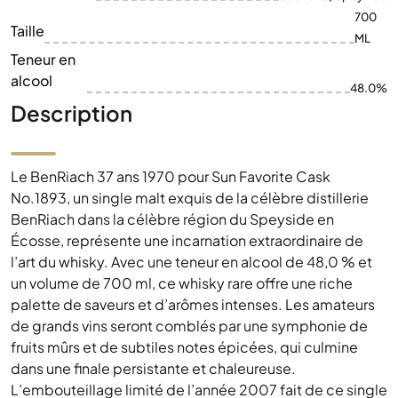
700
Taille
ML
Teneur en
alcool
48.0%
Description
Le BenRiach 37 ans 1970 pour Sun Favorite Cask
No.1893, un single malt exquis de la célèbre distillerie
BenRiach dans la célèbre région du Speyside en
Écosse, représente une incarnation extraordinaire de
l’art du whisky. Avec une teneur en alcool de 48,0 % et
un volume de 700 ml, ce whisky rare offre une riche
palette de saveurs et d’arômes intenses. Les amateurs
de grands vins seront comblés par une symphonie de
fruits mûrs et de subtiles notes épicées, qui culmine
dans une finale persistante et chaleureuse.
L’embouteillage limité de l’année 2007 fait de ce single