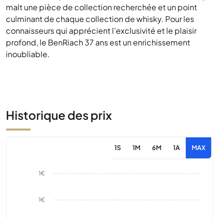
malt une pièce de collection recherchée et un point
culminant de chaque collection de whisky. Pour les
connaisseurs qui apprécient l’exclusivité et le plaisir
profond, le BenRiach 37 ans est un enrichissement
inoubliable.
Historique des prix
1S
1M
6M
1A
MAX
1€
1€