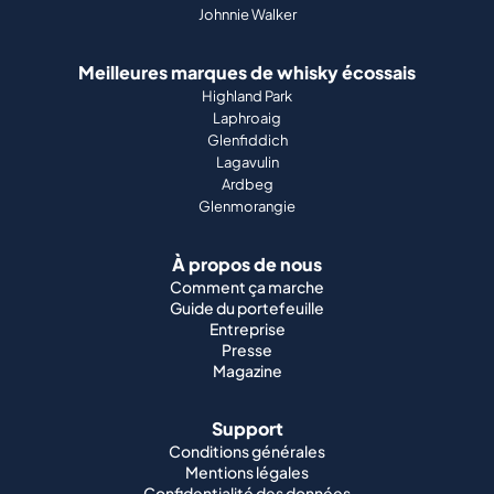
Johnnie Walker
Meilleures marques de whisky écossais
Highland Park
Laphroaig
Glenfiddich
Lagavulin
Ardbeg
Glenmorangie
À propos de nous
Comment ça marche
Guide du portefeuille
Entreprise
Presse
Magazine
Support
Conditions générales
Mentions légales
Confidentialité des données