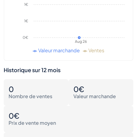
1€
1€
0€
Aug 26
Valeur marchande
Ventes
Historique sur 12 mois
0
0€
Nombre de ventes
Valeur marchande
0€
Prix de vente moyen