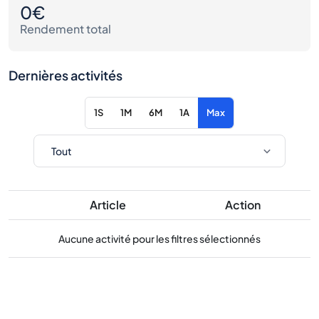
0€
Rendement total
Dernières activités
1S
1M
6M
1A
Max
Article
Action
Aucune activité pour les filtres sélectionnés